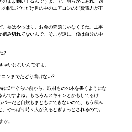
そのまま動いてるんですよ。で、明らかにあれ、効
この間にどれだけ世の中のエアコンの消費電力が下
。
ど、要はやっぱり、お金の問題じゃなくてね、工事
か踏み切れてないんで。そこが逆に、僕は自分の中
。
ね?
なきゃいけないんですよ。
エアコンまでたどり着けない?
…特に3年ぐらい前から、取材ものの本を書くようにな
るんですよね。もちろんスキャンとかもしてるけ
カバーだと自炊もまともにできないので、もう積み
と、やっぱり時々人が入るとぎょっとされるので。
すか。