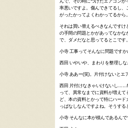
んで、その時につけたエアコンが
率悪いですよ。傷んできてるし、
がったかってよくわかってるから
それは買い替えるべきなんですけ
の手間の問題とかがあってなかな
で、ダメだなと思ってるとこです
小寺 工事ってそんなに問題ですか
西田 いやいや、まわりを整理し
小寺 ああー(笑)。片付けないと
西田 片付けなきゃいけないし…
って、異常なまでに資料が増えて
ど、本の資料とかって特にハード
っぱなしなんですよね。そうする
小寺 そんなに本が積んであるんで