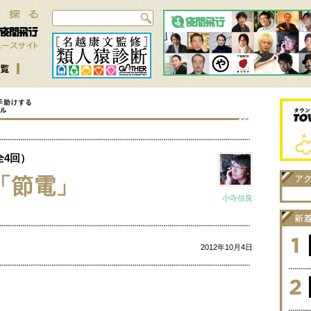
全4回）
「節電」
小寺信良
2012年10月4日