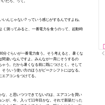
いいだろ、って。
いいんじゃない? っていう感じがするんですよね。
をよく測ってみると、一番電力を食うのって、起動時
30分ぐらいが一番電力食う。そう考えると、暑くな
は間違いなんですよ。みんなが一斉にそうするの
ちゃう。だから暑くなる前に既につけとく。そして
、そういう使い方のほうがピークシフトにはなる。
にエアコンをつけてる。
ゃな、と思いつつできてないのは、エアコンを買い
ョンが、今、入って11年目かな。それで新築だった