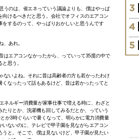
で思うのは、省エネっていう議論よりも、僕はやっぱ
を向けるべきだと思う。会社でオフィスのエアコン
事をするのって、やっぱりおかしいと思うんです
ね、あれ。
昔はエアコンなかったから、っていって35度の中で
ると思う。
じゃないよね。それに昔は高齢者の方も若かったわけ
暑くなったって話もあるけど、昔は若かったってと
、エネルギー消費量が家事仕事で増える時に、わざと
みたりとか、洗濯機も回してみるだとか、っていう
時とか3時ぐらいで暑くなって、明らかに電力消費量
かいないのに、テレビで甲子園を見ながらエアコン
ろうと。そこで、僕は見ないけど、甲子園が見たい