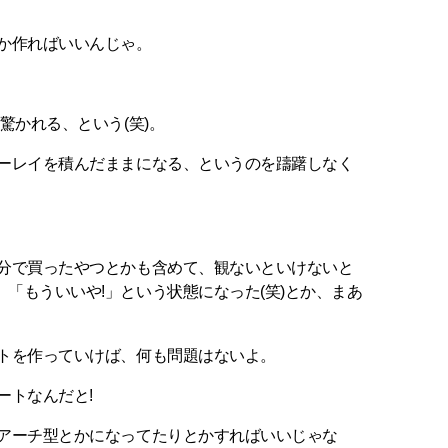
とか作ればいいんじゃ。
驚かれる、という(笑)。
ルーレイを積んだままになる、というのを躊躇しなく
自分で買ったやつとかも含めて、観ないといけないと
「もういいや!」という状態になった(笑)とか、まあ
ートを作っていけば、何も問題はないよ。
ートなんだと!
なアーチ型とかになってたりとかすればいいじゃな