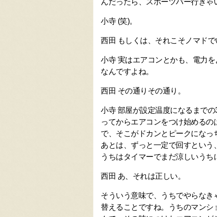
んだったら、スポーツバー行きゃ
小寺 (笑)。
西田 もしくは、それこそノマドで
小寺 実はエアコンとかも、電力
なんですよね。
西田 その通りその通り。
小寺 部屋が設定温度になるまでの
ってからエアコンをつけ始めるの
で、そこがドカンとピークになっ
あとは、ずっと一定で回すという
うちはタイマーでまだ涼しいうち
西田 あ、それは正しい。
そういう意味で、うちでやらなき
替えることですね。うちのマンシ