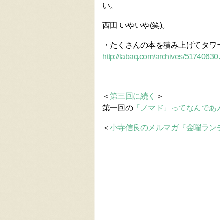
い。
西田 いやいや(笑)。
・たくさんの本を積み上げてタワ
http://labaq.com/archives/51740630.
＜
第三回に続く
＞
第一回の
「ノマド」ってなんであ
＜
小寺信良のメルマガ『金曜ラン