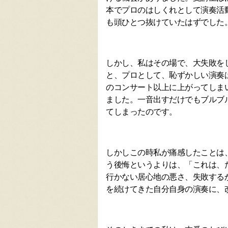
本でプロのはしくれとして演奏活
も頭ひとつ抜けていたはずでした
しかし、私はその場で、大失敗を
と、プロとして、恥ずかしい演奏
のコンサート以上に上がってしま
ました。一音出すだけでもブルブ
てしまったのです。
しかしこの時私が痛感したことは
う後悔というよりは、「これは、
行かない居心地の悪さ、失敗する
を続けてきた自分自身の演奏に、