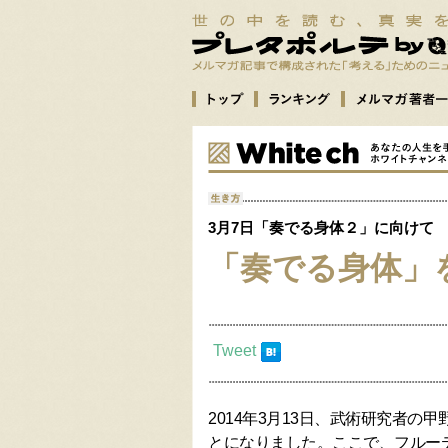
3月7日「奏でる身体２」に向けて
「奏でる身体」
Tweet
2014年3月13日、武術研究者
とになりました。ここで、フルー