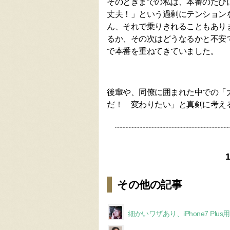
そのときまでの私は、本番のたび
丈夫！」という過剰にテンション
ん、それで乗りきれることもあり
るか、その次はどうなるかと不安
で本番を重ねてきていました。
後輩や、同僚に囲まれた中での「
だ！ 変わりたい」と真剣に考え
その他の記事
細かいワザあり、iPhone7 Plu