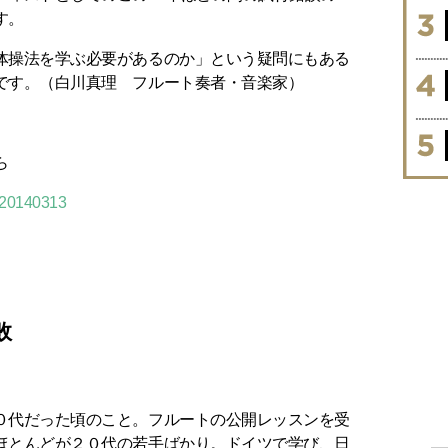
す。
体操法を学ぶ必要があるのか」という疑問にもある
です。（白川真理 フルート奏者・音楽家）
ら
d=20140313
敗
０代だった頃のこと。フルートの公開レッスンを受
ほとんどが２０代の若手ばかり。ドイツで学び、日