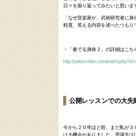
日々を振り返ってみたいと思いま
「なぜ音楽家が、武術研究者に身
程度、答える内容を述べたつもり
・「奏でる身体２」の詳細はこち
http://yakan-hiko.com/event.php?i
公開レッスンでの大失
今から２０年ほど前、まだ私が３
ける機会がありました。受講生は