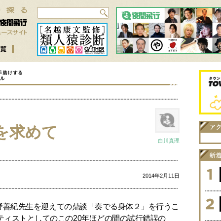
を求めて
白川真理
2014年2月11日
の甲野善紀先生を迎えての鼎談「奏でる身体２」を行うこ
ティストとしてのこの20年ほどの間の試行錯誤の