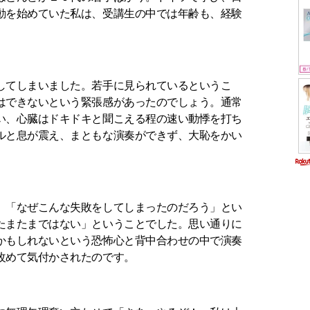
動を始めていた私は、受講生の中では年齢も、経験
。
してしまいました。若手に見られているというこ
はできないという緊張感があったのでしょう。通常
い、心臓はドキドキと聞こえる程の速い動悸を打ち
ルと息が震え、まともな演奏ができず、大恥をかい
、「なぜこんな失敗をしてしまったのだろう」とい
たまたまではない」ということでした。思い通りに
かもしれないという恐怖心と背中合わせの中で演奏
改めて気付かされたのです。