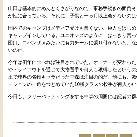
山田は基本的にめんどくさがりなので、事務手続きの面倒そ
が性に合っている。それに、子供と一ヵ月以上会えないのは
国内でのキャンプはメディア受けも悪くない。巨人をはじめ
キャンプインしている。ユニオンズのように、はっきり言っ
団は、コバンザメみたいに有力チームに張り付かないと、な
いのだ。
今年は例年に比べれば注目されていた。オーナーが変わった
やトライアウトを通じて大物選手を何人も獲得したというの
王で球界の名物キャラだった中森は注目の的だ。他にも、数
ーションの一角をつとめていた10勝クラスの投手が何人かい
今日も、フリーバッティングをする中森の周囲には記者の群