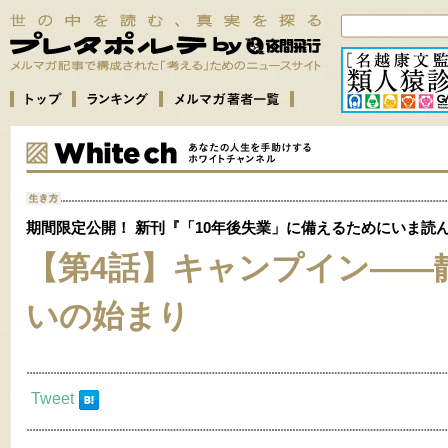
期間限定公開！ 新刊『「10年後失業」に備えるためにいま読
【第4話】キャンプイン――
いの始まり
Tweet