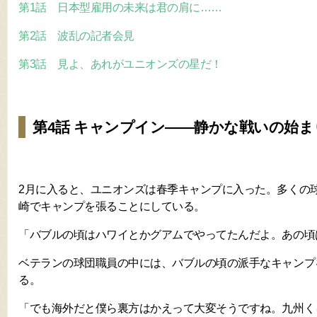
第1話 日本型雇用の未来は君の肩に……
第2話 波乱の記者会見
第3話 見よ、あれがユニオンズの星だ！
第4話 キャンプイン――静かな戦いの始ま
2月に入ると、ユニオンズは春季キャンプに入った。多くの
崎でキャンプを張ることにしている。
「バブルの頃はハワイとかグアムでやってたんだよ。あの頃は良か
ベテランの球団職員の中には、バブルの頃の派手なキャンプ
る。
「でも海外だと僕ら裏方はかえって大変そうですね。九州く