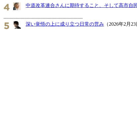
中道改革連合さんに期待すること、そして高市自
深い覚悟の上に成り立つ日常の営み
（2026年2月2