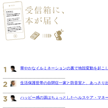
華やかなイルミネーションの裏で地殻変動を起こし
生活保護世帯の自閉症一家と防音室と、あっさり
ハッピー感の源はちょっとしたヘルスケア・マネ