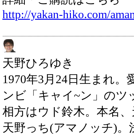
http://yakan-hiko.com/ama
天野ひろゆき
1970年3月24日生ま
ンビ「キャイ~ン」のツ
相方はウド鈴木。本名、天
天野っち(アマノッチ)