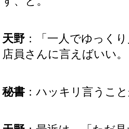
す、と。
天野
：「一人でゆっくり
店員さんに言えばいい。
秘書
：ハッキリ言うこと