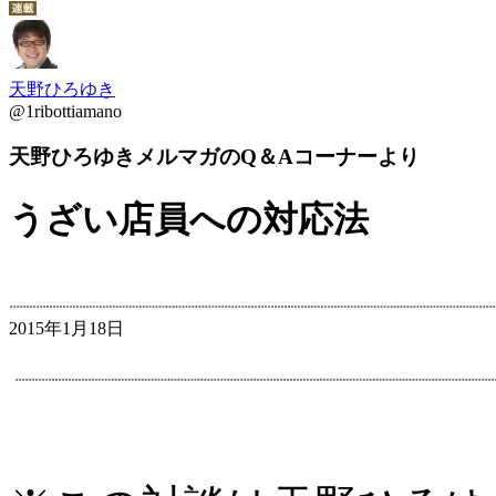
天野ひろゆき
@1ribottiamano‎
天野ひろゆきメルマガのQ＆Aコーナーより
うざい店員への対応法
2015年1月18日