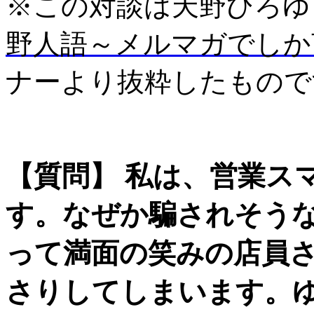
※この対談は天野ひろゆ
野人語～メルマガでしか
ナーより抜粋したもので
【質問】 私は、営業ス
す。なぜか騙されそう
って満面の笑みの店員
さりしてしまいます。