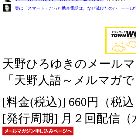
実は「スマート」だった携帯電話は、なぜ滅びたのか ーー10年
天野ひろゆきのメールマ
「天野人語～メルマガで
[料金(税込)]
660円（税込
[発行周期]
月２回配信（