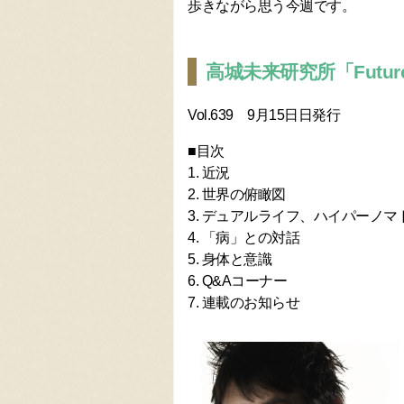
歩きながら思う今週です。
高城未来研究所「Future 
Vol.639 9月15日日発行
■目次
1. 近況
2. 世界の俯瞰図
3. デュアルライフ、ハイパーノマ
4. 「病」との対話
5. 身体と意識
6. Q&Aコーナー
7. 連載のお知らせ