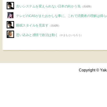
古いシステムを変えられない日本の向かう先
（高城剛）
テレビのCASがまたおかしな事に。これで消費者の理解は得ら
睡眠スタイルを見直す
（高城剛）
思い込みと感情で政治は動く
（やまもといちろう）
Copyright © Yak