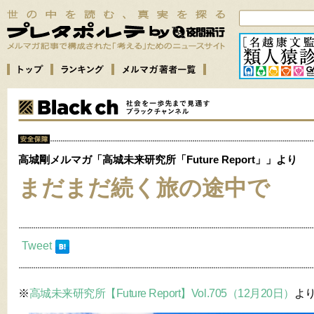
高城剛メルマガ「高城未来研究所「Future Report」」より
まだまだ続く旅の途中で
Tweet
※
高城未来研究所【Future Report】Vol.705（12月20日）
よ