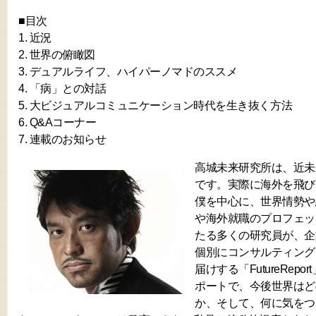
■目次
1. 近況
2. 世界の俯瞰図
3. デュアルライフ、ハイパーノマドのススメ
4. 「病」との対話
5. 大ビジュアルコミュニケーション時代を生き抜く方法
6. Q&Aコーナー
7. 連載のお知らせ
高城未来研究所は、近未
です。実際に海外を飛び
僕を中心に、世界情勢や
や海外就職のプロフェッ
たる多くの研究員が、企
個別にコンサルティング
届けする「FutureRep
ポートで、今後世界はど
か、そして、何に気をつ