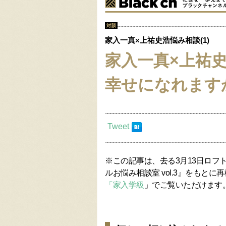
家入一真×上祐史浩悩み相談(1)
家入一真×上祐
幸せになれます
Tweet
※この記事は、去る3月13日ロフ
ルお悩み相談室 vol.3』をもと
「家入学級
」でご覧いただけます