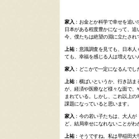
家入
：お金とか科学で幸せを追い
日本がある程度豊かになって、追
今、僕たちは絶望の淵に立たされ
上祐
：意識調査を見ても、日本人
ても、幸福を感じる人は増えない
家入
：どこかで一定になるんでし
上祐
：横ばいというか、行き詰ま
が、経済や医療など様々な面で、
まれている。しかし、これ以上の
課題になっていると思います。
家入
：今の若い子たちは、大人が
ど、結局幸せになれないことがわ
上祐
：そうですね。私は早稲田大