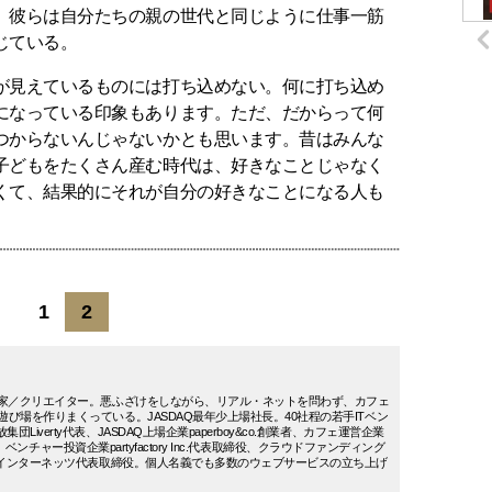
、彼らは自分たちの親の世代と同じように仕事一筋
じている。
が見えているものには打ち込めない。何に打ち込め
になっている印象もあります。ただ、だからって何
つからないんじゃないかとも思います。昔はみんな
子どもをたくさん産む時代は、好きなことじゃなく
くて、結果的にそれが自分の好きなことになる人も
1
2
投資家／クリエイター。悪ふざけをしながら、リアル・ネットを問わず、カフェ
遊び場を作りまくっている。JASDAQ最年少上場社長。40社程の若手ITベン
Liverty代表、JASDAQ上場企業paperboy&co.創業者、カフェ運営企業
表取締役、ベンチャー投資企業partyfactory Inc.代表取締役、クラウドファンディング
パーインターネッツ代表取締役。個人名義でも多数のウェブサービスの立ち上げ
。