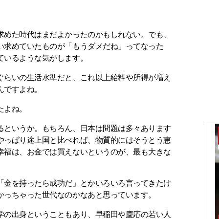
求めた時代はまだよかったのかもしれない。でも、
い求めていたものが「もうダメだね」ってなった
ているような気がします。
ぐらいの生活水準だと、これ以上給料や所得が増え
んですよね。
たよね。
るというか。もちろん、日本は問題は多々あります
やっぱり途上国と比べれば、物質的にはそうとう恵
幸福は、お金では買えないというのが、最も大きな
「金を持ったら成功だ」とかいろいろ言ってきたけ
かっちゃった世代なのかなあと思っています。
学の出身ということもあり、早稲田や慶応の若い人