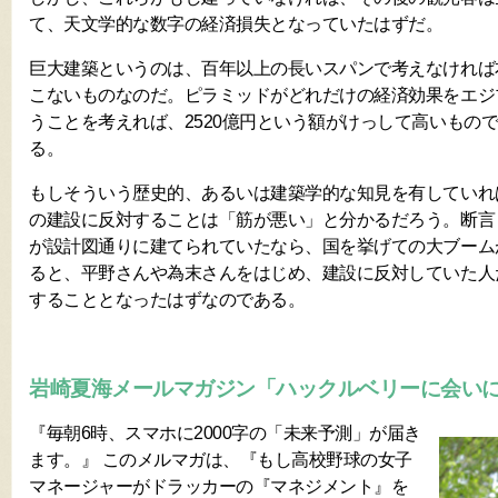
て、天文学的な数字の経済損失となっていたはずだ。
巨大建築というのは、百年以上の長いスパンで考えなければ
こないものなのだ。ピラミッドがどれだけの経済効果をエジ
うことを考えれば、2520億円という額がけっして高いもの
る。
もしそういう歴史的、あるいは建築学的な知見を有していれ
の建設に反対することは「筋が悪い」と分かるだろう。断言
が設計図通りに建てられていたなら、国を挙げての大ブーム
ると、平野さんや為末さんをはじめ、建設に反対していた人
することとなったはずなのである。
岩崎夏海メールマガジン「ハックルベリーに会い
『毎朝6時、スマホに2000字の「未来予測」が届き
ます。』 このメルマガは、『もし高校野球の女子
マネージャーがドラッカーの『マネジメント』を