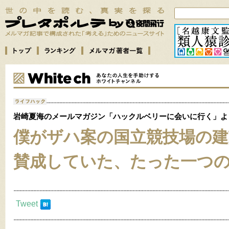
岩崎夏海のメールマガジン「ハックルベリーに会いに行く」よ
僕がザハ案の国立競技場の建
賛成していた、たった一つ
Tweet