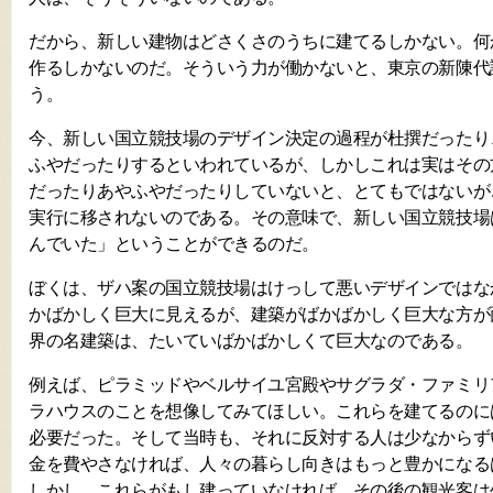
だから、新しい建物はどさくさのうちに建てるしかない。何
作るしかないのだ。そういう力が働かないと、東京の新陳代
う。
今、新しい国立競技場のデザイン決定の過程が杜撰だったり
ふやだったりするといわれているが、しかしこれは実はその
だったりあやふやだったりしていないと、とてもではないが
実行に移されないのである。その意味で、新しい国立競技場
んでいた」ということができるのだ。
ぼくは、ザハ案の国立競技場はけっして悪いデザインではな
かばかしく巨大に見えるが、建築がばかばかしく巨大な方が
界の名建築は、たいていばかばかしくて巨大なのである。
例えば、ピラミッドやベルサイユ宮殿やサグラダ・ファミリ
ラハウスのことを想像してみてほしい。これらを建てるのに
必要だった。そして当時も、それに反対する人は少なからず
金を費やさなければ、人々の暮らし向きはもっと豊かになる
しかし、これらがもし建っていなければ、その後の観光客は