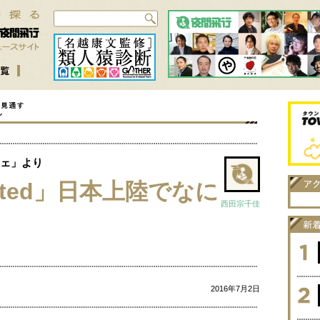
ェ」より
limited」日本上陸でなに
西田宗千佳
2016年7月2日