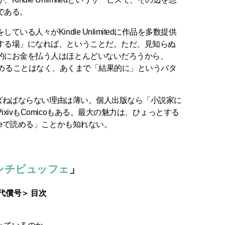
である。
る人々がKindle Unlimitedに作品を多数提供
する場」になれば、ということだ。ただ、見知らぬ
的にお金を払う人はほとんどいないだろうから、
で顧客を集めることはなく、あくまで「結果的に」というパタ
を選ばねばならない理由は薄い。個人出版なら「小説家に
xivもComicoもある。最大の魅力は、ひょっとする
leで読める」ことかも知れない。
ンチビュッフェ
」
利の代償号＞ 目次