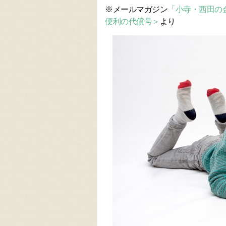
※メールマガジン
「小寺・西田の金曜
便利の代償号＞
より