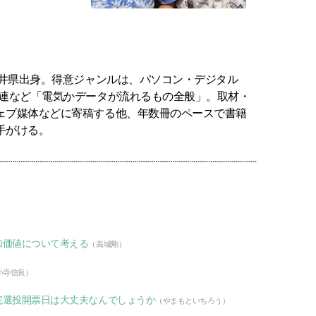
福井県出身。得意ジャンルは、パソコン・デジタル
関連など「電気かデータが流れるもの全般」。取材・
ェブ媒体などに寄稿する他、年数冊のペースで書籍
手がける。
加価値について考える
（高城剛）
小寺信良）
院選投開票日は大丈夫なんでしょうか
（やまもといちろう）