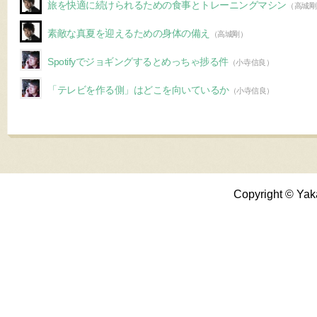
旅を快適に続けられるための食事とトレーニングマシン
（高城剛
素敵な真夏を迎えるための身体の備え
（高城剛）
Spotifyでジョギングするとめっちゃ捗る件
（小寺信良）
「テレビを作る側」はどこを向いているか
（小寺信良）
Copyright © Yak