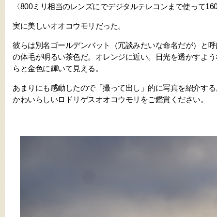
〈800ミリ相当のレンズにでデジタルテレコンまで使って16
実に美しいオオコウモリだった。
彼らは別名ゴールデンバット（冗談みたいな命名だが）と呼
の体毛が明るい茶色だ。オレンジに近い。日光を透かすよう
らと金色に輝いて見える。
あまりにも感動したので「撮って出し」的に写真を紹介する
かわいらしいロドリゲスオオコウモリをご鑑賞ください。