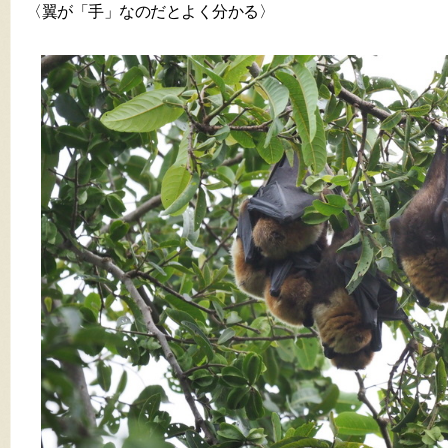
〈翼が「手」なのだとよく分かる〉