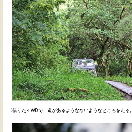
〈借りた４WDで、道があるようなないようなところを走る