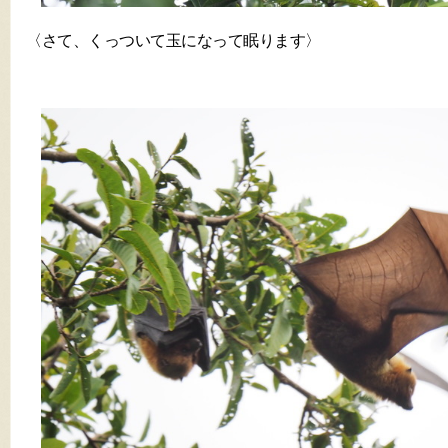
〈さて、くっついて玉になって眠ります〉