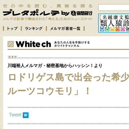
川端裕人メルマガ・秘密基地からハッシン！より
ロドリゲス島で出会った希
ルーツコウモリ」！
Tweet