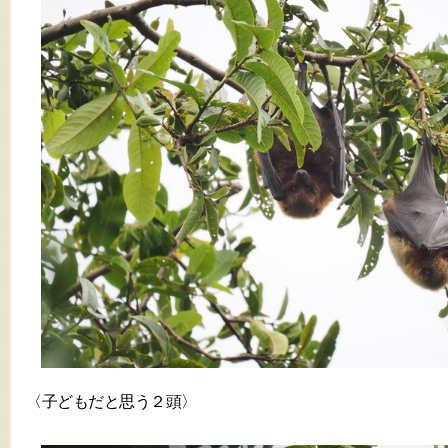
〈子どもだと思う２頭〉