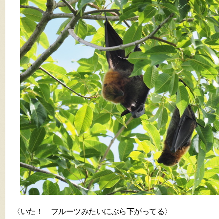
〈いた！ フルーツみたいにぶら下がってる〉