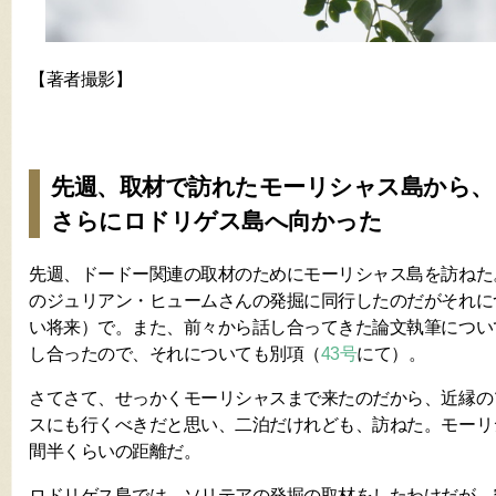
【著者撮影】
先週、取材で訪れたモーリシャス島から、
さらにロドリゲス島へ向かった
先週、ドードー関連の取材のためにモーリシャス島を訪ねた
のジュリアン・ヒュームさんの発掘に同行したのだがそれに
い将来）で。また、前々から話し合ってきた論文執筆につい
し合ったので、それについても別項（
43号
にて）。
さてさて、せっかくモーリシャスまで来たのだから、近縁の
スにも行くべきだと思い、二泊だけれども、訪ねた。モーリ
間半くらいの距離だ。
ロドリゲス島では、ソリテアの発掘の取材をしたわけだが、