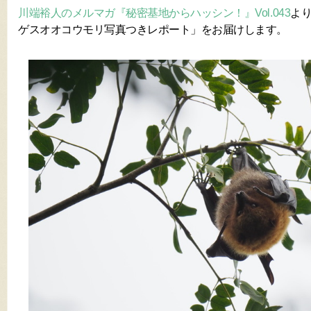
川端裕人のメルマガ『秘密基地からハッシン！』Vol.043
よ
ゲスオオコウモリ写真つきレポート」をお届けします。