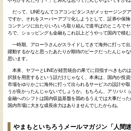
やらかすんだろう？」とみんな思ってたんじゃないですかね
だって、LINEなんてコアコンピタンスがメッセージング
ですか。それをスーパーアプリ化しようとして、証券や保険
コンテンツに出たりいろいろ取り組んで道半ばのところでヤ
ろで、ショッピングも金融もこれ以上どうやって国内で積む
一時期、アローラさんがスライドしてきて海外に打って出
躍動するかなと思ったあたりが期待のピークだったんじゃな
思います。
本来、ヤフーとLINEが経営統合の果てに目指すべきもの
択肢を用意するという話だけじゃなく、本来は、国内か投資
市場をゆりかごに海外に打って出られるサービスの設計や取
うが良かったんじゃないでしょうか。もちろん、アリババ（Al
金融へのシフトは国内収益基盤を固めるうえでは大事だった
国内市場に大きな成長余力はありませんでしたからね。
やまもといちろうメールマガジン「人間