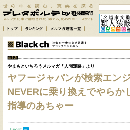
やまもといちろうメルマガ「人間迷路」より
ヤフージャパンが検索エン
NEVERに乗り換えでやらか
指導のあちゃー
Tweet