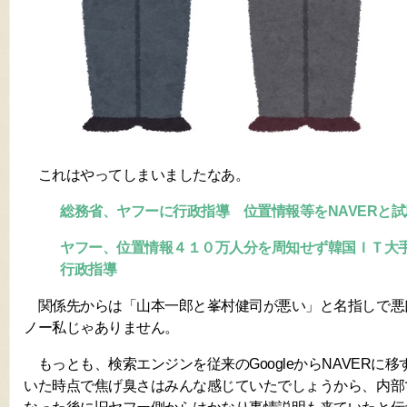
これはやってしまいましたなあ。
総務省、ヤフーに行政指導 位置情報等をNAVERと
ヤフー、位置情報４１０万人分を周知せず韓国ＩＴ大
行政指導
関係先からは「山本一郎と峯村健司が悪い」と名指しで悪
ノー私じゃありません。
もっとも、検索エンジンを従来のGoogleからNAVERに
いた時点で焦げ臭さはみんな感じていたでしょうから、内部