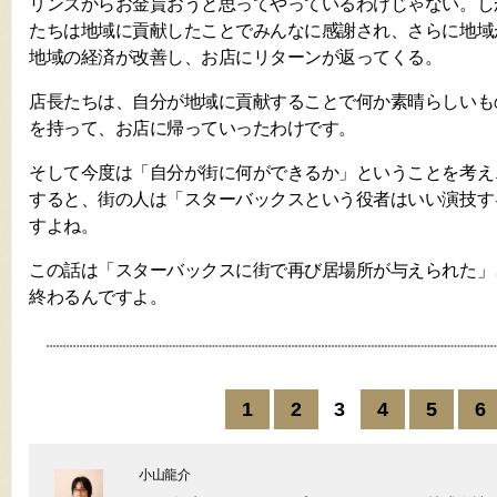
リンズからお金貰おうと思ってやっているわけじゃない。し
たちは地域に貢献したことでみんなに感謝され、さらに地域
地域の経済が改善し、お店にリターンが返ってくる。
店長たちは、自分が地域に貢献することで何か素晴らしいも
を持って、お店に帰っていったわけです。
そして今度は「自分が街に何ができるか」ということを考え
すると、街の人は「スターバックスという役者はいい演技す
すよね。
この話は「スターバックスに街で再び居場所が与えられた」
終わるんですよ。
1
2
3
4
5
6
小山龍介