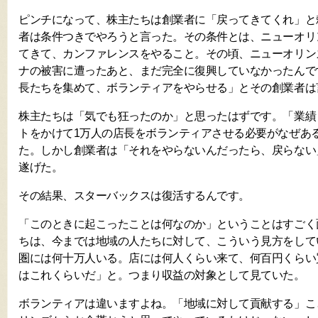
ピンチになって、株主たちは創業者に「戻ってきてくれ」と
者は条件つきでやろうと言った。その条件とは、ニューオリ
てきて、カンファレンスをやること。その頃、ニューオリン
ナの被害に遭ったあと、まだ完全に復興していなかったんで
長たちを集めて、ボランティアをやらせる」とその創業者は
株主たちは「気でも狂ったのか」と思ったはずです。「業績
トをかけて1万人の店長をボランティアさせる必要がなぜあ
た。しかし創業者は「それをやらないんだったら、戻らない
遂げた。
その結果、スターバックスは復活するんです。
「このときに起こったことは何なのか」ということはすごく
ちは、今までは地域の人たちに対して、こういう見方をして
圏には何十万人いる。店には何人くらい来て、何百円くらい
はこれくらいだ」と。つまり収益の対象として見ていた。
ボランティアは違いますよね。「地域に対して貢献する」こ