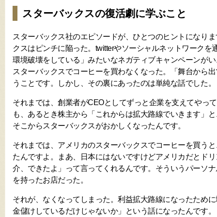
スターバックスの復活劇に学ぶこと
スターバックス社のエピソードが、ひとつのヒントになります
クスはピンチに陥った。twitterやソーシャルネットワーク
環境破壊をしている」みたいなネガティブキャンペーンがい
スターバックスでコーヒーを買わなくなった。「舞台から出
うことです。しかし、その裏にあったのは単純な話でした。
それまでは、創業者がCEOとしてずっと企業を支えてやっ
も、あるとき株主から「これからは拡大路線でいきます」と
そこからスターバックスがおかしくなったんです。
それまでは、アメリカのスターバックスでコーヒーを買うと
たんですよ。まあ、日本にはないですけどアメリカだとドリ
介、できたよ」って言ってくれるんです。そういうパーソナ
を持ったお店だった。
それが、なくなってしまった。利益拡大路線になったために
金儲けしているだけじゃないか」という話になったんです。