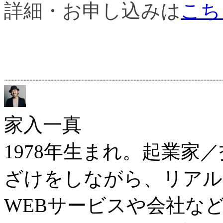
詳細・お申し込みは
こち
家入一真
1978年生まれ。起業家
ざけをしながら、リアル
WEBサービスや会社な