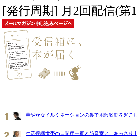
[発行周期]
月2回配信(第
華やかなイルミネーションの裏で地殻変動を起こし
生活保護世帯の自閉症一家と防音室と、あっさり