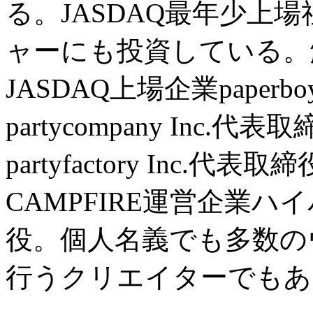
る。JASDAQ最年少上場
ャーにも投資している。解放
JASDAQ上場企業paper
partycompany In
partyfactory In
CAMPFIRE運営企業
役。個人名義でも多数の
行うクリエイターでもあ