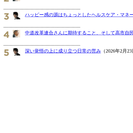
ハッピー感の源はちょっとしたヘルスケア・マネ
中道改革連合さんに期待すること、そして高市自
深い覚悟の上に成り立つ日常の営み
（2026年2月2