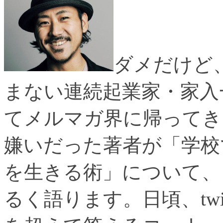
ダメだけど
まない連続起業家・家入
てメルマガ界に帰ってき
嫌いだった著者が「学校
を生きる術」について、
るく語ります。日頃、twi