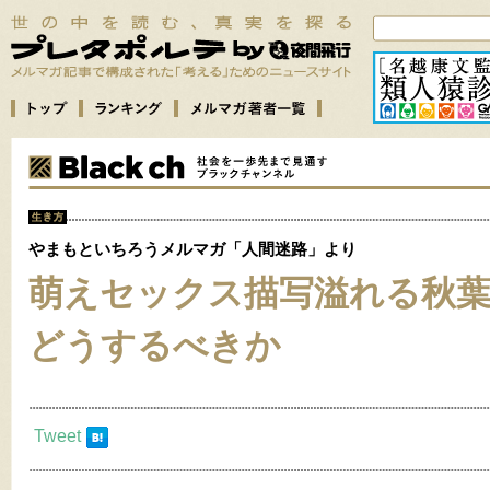
やまもといちろうメルマガ「人間迷路」より
萌えセックス描写溢れる秋
どうするべきか
Tweet