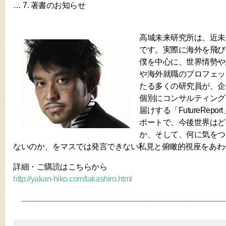
… 7. 著書のお知らせ
高城未来研究所は、近未
です。実際に海外を飛び
僕を中心に、世界情勢や
や海外就職のプロフェッ
たる多くの研究員が、企
個別にコンサルティング
届けする「FutureRep
ポートで、今後世界はど
か、そして、何に気をつ
ないのか、をマスでは発言できない私見と俯瞰的視座をあわ
詳細・ご購読はこちらから
http://yakan-hiko.com/takashiro.html