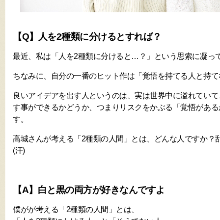
【Q】人を2種類に分けるとすれば？
最近、私は「人を2種類に分けると…？」という思索に凝って(
ちなみに、自分の一番のヒット作は「覚悟を持てる人と持て
良いアイデアを出す人というのは、実は世界中に溢れていて
す事ができるかどうか、つまりリスクをかぶる「覚悟がある
す。
高城さんが考える「2種類の人間」とは、どんな人ですか？
(汗)
【A】白と黒の両方が好きなんですよ
僕がが考える「2種類の人間」とは、