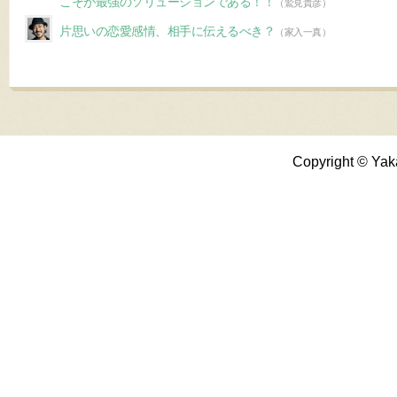
こそが最強のソリューションである！！
（鷲見貴彦）
片思いの恋愛感情、相手に伝えるべき？
（家入一真）
Copyright © Yak