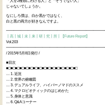
「人を2種類にわける人」と「そうでない人」
じゃないでしょうか。
なにしろ僕は、白か黒かではなく、
白と黒の両方が好きなんですよ。
━━━━━━━━━━━━━━━━━━━━━━━━━━━
┃高┃城┃未┃来┃研┃究┃所┃【Future Report】
Vol.203
━━━━━━━━━━━━━━━━━━━━━━━━━━━
/ 2015年5月8日発行 /
■目次
■□■□■□■□■□■□■□■□■□■□■□■□■□■□■□■□
… 1. 近況
… 2. 世界の俯瞰図
… 3. デュアルライフ、ハイパーノマドのススメ
… 4. マクロビオティックのはじめかた
… 5. 身体と意識
… 6. Q&Aコーナー