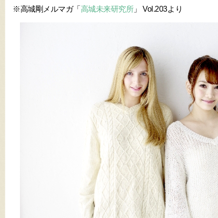
※高城剛メルマガ「
高城未来研究所
」 Vol.203より