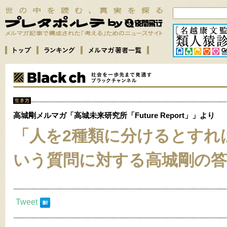
高城剛メルマガ「高城未来研究所「Future Report」」より
「人を2種類に分けるとすれ
いう質問に対する高城剛の
Tweet