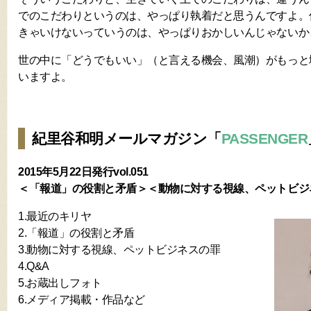
でのこだわりというのは、やっぱり執着だと思うんですよ。
きゃいけないっていうのは、やっぱりおかしいんじゃないか
世の中に「どうでもいい」（と言える機会、風潮）がもっと
いますよ。
紀里谷和明メールマガジン「
PASSENGER
2015年5月22日発行vol.051
＜「報道」の役割と矛盾＞＜動物に対する視線、ペットビジ
1.最近のキリヤ
2.「報道」の役割と矛盾
3.動物に対する視線、ペットビジネスの罪
4.Q&A
5.お蔵出しフォト
6.メディア掲載・作品など