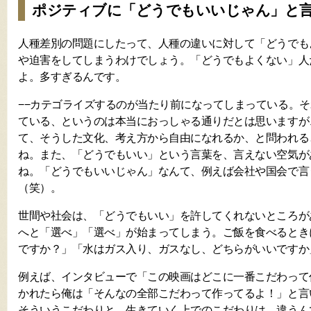
ポジティブに「どうでもいいじゃん」と
人種差別の問題にしたって、人種の違いに対して「どうでも
や迫害をしてしまうわけでしょう。「どうでもよくない」人
よ。多すぎるんです。
−−カテゴライズするのが当たり前になってしまっている。
ている、というのは本当におっしゃる通りだとは思いますが
て、そうした文化、考え方から自由になれるか、と問われる
ね。また、「どうでもいい」という言葉を、言えない空気が
ね。「どうでもいいじゃん」なんて、例えば会社や国会で言
（笑）。
世間や社会は、「どうでもいい」を許してくれないところが
へと「選べ」「選べ」が始まってしまう。ご飯を食べるとき
ですか？」「水はガス入り、ガスなし、どちらがいいですか
例えば、インタビューで「この映画はどこに一番こだわって
かれたら俺は「そんなの全部こだわって作ってるよ！」と言
そういうこだわりと、生きていく上でのこだわりは、違うん