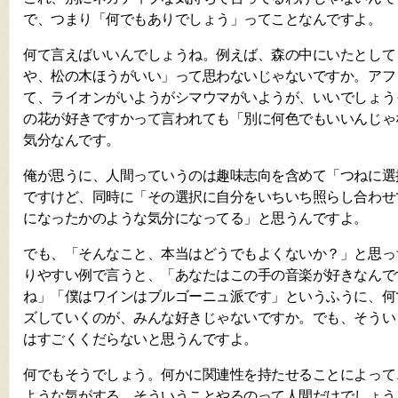
で、つまり「何でもありでしょう」ってことなんですよ。
何て言えばいいんでしょうね。例えば、森の中にいたとして
や、松の木ほうがいい」って思わないじゃないですか。アフ
て、ライオンがいようがシマウマがいようが、いいでしょう
の花が好きですかって言われても「別に何色でもいいんじゃ
気分なんです。
俺が思うに、人間っていうのは趣味志向を含めて「つねに選
ですけど、同時に「その選択に自分をいちいち照らし合わせ
になったかのような気分になってる」と思うんですよ。
でも、「そんなこと、本当はどうでもよくないか？」と思っ
りやすい例で言うと、「あなたはこの手の音楽が好きなんで
ね」「僕はワインはブルゴーニュ派です」というふうに、何
ズしていくのが、みんな好きじゃないですか。でも、そうい
はすごくくだらないと思うんですよ。
何でもそうでしょう。何かに関連性を持たせることによって
ような気がする。そういうことやるのって人間だけでしょう