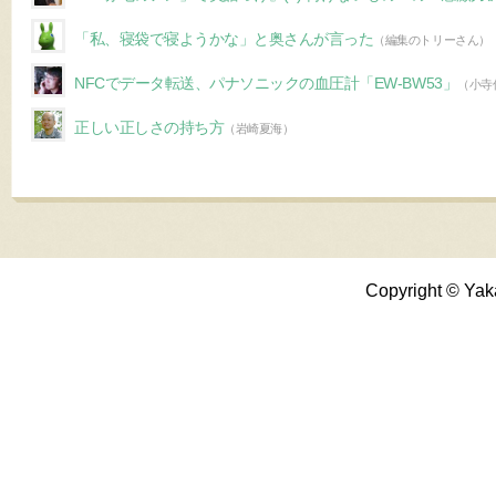
「私、寝袋で寝ようかな」と奥さんが言った
（編集のトリーさん）
NFCでデータ転送、パナソニックの血圧計「EW-BW53」
（小寺
正しい正しさの持ち方
（岩崎夏海）
Copyright © Yak