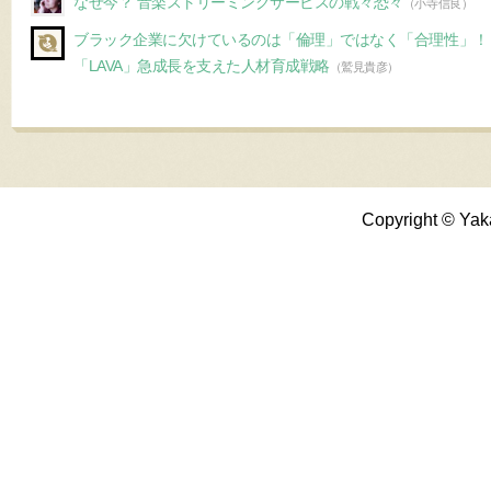
なぜ今？ 音楽ストリーミングサービスの戦々恐々
（小寺信良）
ブラック企業に欠けているのは「倫理」ではなく「合理性」！
「LAVA」急成長を支えた人材育成戦略
（鷲見貴彦）
Copyright © Yak