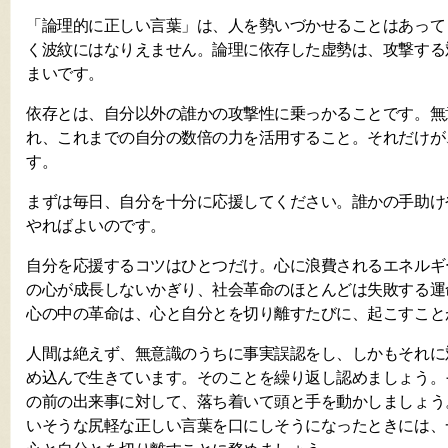
「論理的に正しい言葉」は、人を勢いづかせることはあって
く波紋にはなりえません。論理に依存した虚勢は、攻撃する
まいです。
依存とは、自分以外の誰かの攻撃性に乗っかることです。無
れ、これまでの自分の数倍の力を活用すること。それだけが
す。
まずは毎日、自分を十分に応援してください。誰かの手助け
やればよいのです。
自分を応援するコツはひとつだけ。心に浪費されるエネルギ
の心が成長しないかぎり、社会革命のほとんどは失敗する運
心の中の革命は、心と自分とを切り離すたびに、起こすこと
人間は絶えず、無意識のうちに事実誤認をし、しかもそれに
め込んで生きています。そのことを繰り返し認めましょう。
の前の出来事に対して、落ち着いて頭と手を動かしましょう
いそうな尻軽な正しい言葉を口にしそうになったときには、