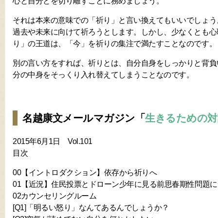
心と自分とを切り離すことに務めましょう。
それは本来の意味での「祈り」と言い換えてもいいでしょう
過去や未来に向けて祈ろうとします。しかし、少なくとも心
り」の王道は、「今」を祈りの集注で満たすことなのです。
別の言い方をすれば、祈りとは、自分自身をしっかりと背負
分の中身をそっくり入れ替えてしまうことなのです。
名越康文メールマガジン「
生きるための対話（
2015年6月1日 Vol.101
目次
00【イントロダクション】依存から祈りへ
01【近況】住民投票とドローン少年に見る前思春期性問題に
02カウンセリングルーム
[Q1]「明るい怒り」なんてあるんでしょうか？