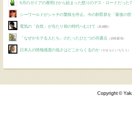
6月のガイアの夜明けから始まった怒りのデス・ロードだった7
シーワールドがシャチの繁殖を停止。今の飼育群を「最後の世
電気の「自炊」が当たり前の時代へむけて
（高城剛）
「なぜかモテる人たち」のたったひとつの共通点
（岩崎夏海）
日本人の情報感度の低さはどこからくるのか
（やまもといちろう）
Copyright © Yak