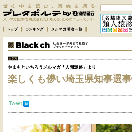
やまもといちろうメルマガ「人間迷路」より
楽しくも儚い埼玉県知事選事
Tweet