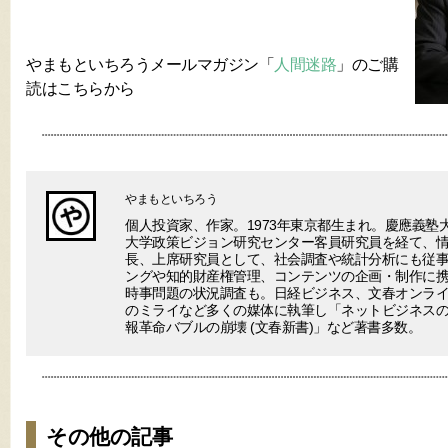
やまもといちろうメールマガジン「
人間迷路
」のご購
読はこちらから
やまもといちろう
個人投資家、作家。1973年東京都生まれ。慶應義塾
大学政策ビジョン研究センター客員研究員を経て、
長、上席研究員として、社会調査や統計分析にも従事
ングや知的財産権管理、コンテンツの企画・制作に
時事問題の状況調査も。日経ビジネス、文春オンラ
のミライなど多くの媒体に執筆し「ネットビジネスの終わり(V
報革命バブルの崩壊 (文春新書)」など著書多数。
その他の記事