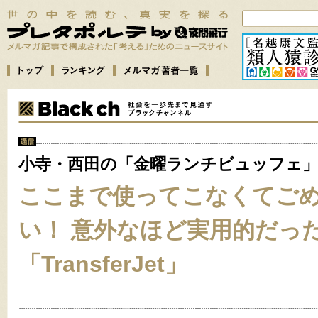
小寺・西田の「金曜ランチビュッフェ
ここまで使ってこなくてご
い！ 意外なほど実用的だっ
「TransferJet」