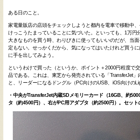
ある日のこと。
家電量販店の店頭をチェックしようと都内を電車で移動中、
けっこうたまっていることに気づいた。といっても、1万円
大きなものを買う時、わりびきに使ってもいいのだが、当面
定もない。せっかくだから、気になってはいたけれど買うに
に手を出してみよう。
というわけで買った（というか、ポイント＋2000円程度で
品である。これは、東芝から発売されている「TransferJet
と、リーダーになるドングル（PC向けのUSB、iOS向けのLigh
・中央がTransferJet内蔵SDメモリーカード（16GB、約50
タ（約4500円）、右がPC用アダプタ（約2500円）。セッ