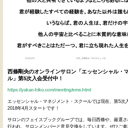
西條剛央のオンラインサロン「エッセンシャル・
ル」第5次入会受付中！
https://yakan-hiko.com/meeting/ems.html
エッセンシャル・マネジメント・スクールでは現在、第5次
2018年4月スタートです！
サロンのフェイスブックグループでは、毎日西條や、厳選さ
行われ、サロンメンバーと意見交換をしています。ぜひご参