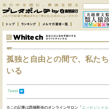
孤独と自由との間で、私た
いる
Tweet
※この記事は西條剛央のオンラインサロン「
エッセンシャル