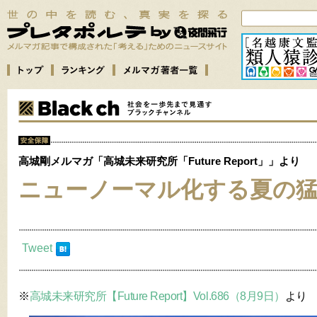
高城剛メルマガ「高城未来研究所「Future Report」」より
ニューノーマル化する夏の
Tweet
※
高城未来研究所【Future Report】Vol.686（8月9日）
より