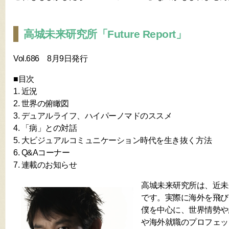
高城未来研究所「Future Report」
Vol.686 8月9日発行
■目次
1. 近況
2. 世界の俯瞰図
3. デュアルライフ、ハイパーノマドのススメ
4. 「病」との対話
5. 大ビジュアルコミュニケーション時代を生き抜く方法
6. Q&Aコーナー
7. 連載のお知らせ
高城未来研究所は、近未
です。実際に海外を飛び
僕を中心に、世界情勢や
や海外就職のプロフェッ