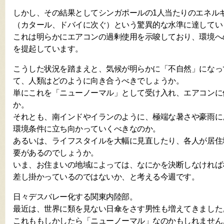
しかし、その結果としてシンガポールの1人当たりのエネル
（カタール、ドバイに次ぐ）という驚異的な水準に達してい
これは明らかにエアコンの過剰使用を示唆しており、環境へ
を提起しています。
こうした状況を踏まえと、気候が明らかに「不自然」になっ
て、人類はどのように向き合うべきでしょうか。
単にこれを「ニューノーマル」として受け入れ、エアコンに
か。
それとも、南インドやイランのように、極端な暑さや豪雨に
環境条件に立ち向かっていくべきなのか。
あるいは、ライフスタイルを大幅に見直したり、各人が居住
要があるのでしょうか。
いま、お住まいの地域によっては、なにかを決断しなければ
差し掛かっているのではないか、と考える今週です。
日々デスバレー化する関東内陸部。
最近は、世界に類を見ない日傘をさす男性も増えてきました
これももしかしたら「ニューノーマル」なのかもしれません