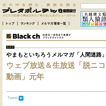
やまもといちろうメルマガ「人間迷路
ウェブ放送＆生放送「脱ニ
動画」元年
Tweet