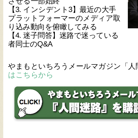
させる一部始終
【3. インシデント3】最近の大手
プラットフォーマーのメディア取
り込み動向を俯瞰してみる
【4. 迷子問答】迷路で迷っている
者同士のQ&A
やまもといちろうメールマガジン「人
はこちらから