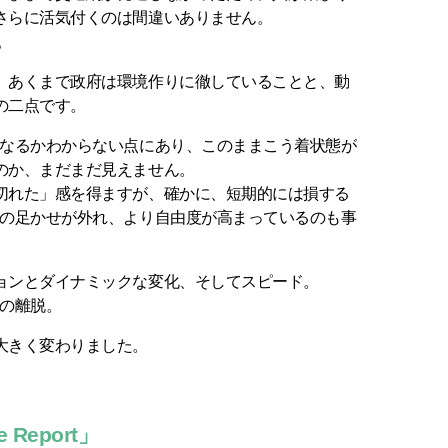
さらに活気付くのは間違いありません。
。
、あくまで政府は環境作りに徹していることと、動
の二点です。
になるかわからない点にあり、このままこう着状態が
のか、まだまだ見えません。
切れた」感を得ますが、確かに、短期的には損する
Uの足かせが外れ、より自由度が高まっているのも事
ョンとダイナミックな変化、そしてスピード。
らの離脱。
大きく変わりました。
Report」