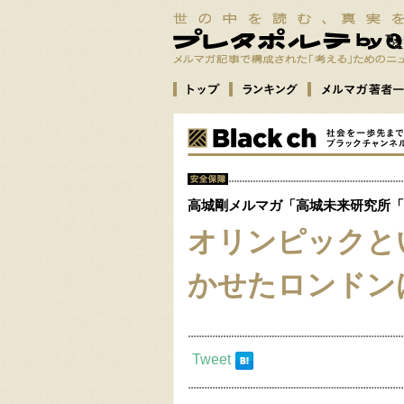
高城剛メルマガ「高城未来研究所「Fut
オリンピックと
かせたロンドン
Tweet