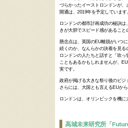
づらかったイーストロンドンが、
開通は、2019年を予定しています
ロンドンの都市計画成功の秘訣は
きが大胆でスピード感があること
懸念点は、英国のEU離脱がいつ
続くのか、なんらかの決着を見る
ロンドンの人たちと話すと「吹っ
こともあるかもしれませんが、E
実です。
政府が掲げる大きな祭り後のビジ
さらには、大国とも言えるEUか
ロンドンは、オリンピックを機に
高城未来研究所「Future 