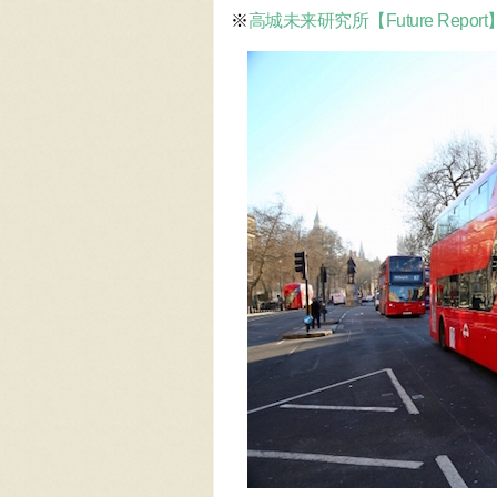
※
高城未来研究所【Future Report