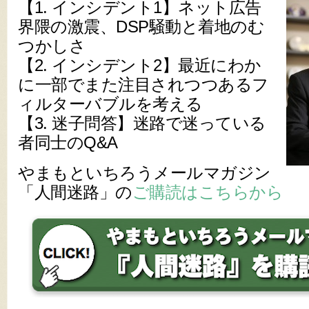
【1. インシデント1】ネット広告
界隈の激震、DSP騒動と着地のむ
つかしさ
【2. インシデント2】最近にわか
に一部でまた注目されつつあるフ
ィルターバブルを考える
【3. 迷子問答】迷路で迷っている
者同士のQ&A
やまもといちろうメールマガジン
「人間迷路」の
ご購読はこちらから