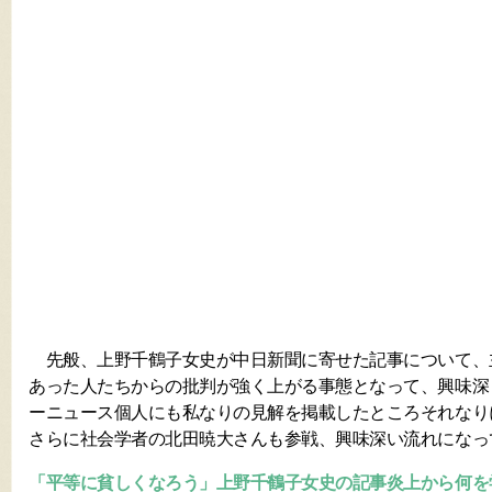
先般、上野千鶴子女史が中日新聞に寄せた記事について、
あった人たちからの批判が強く上がる事態となって、興味深
ーニュース個人にも私なりの見解を掲載したところそれなり
さらに社会学者の北田暁大さんも参戦、興味深い流れになっ
「平等に貧しくなろう」上野千鶴子女史の記事炎上から何を