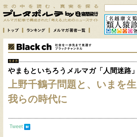
やまもといちろうメルマガ「人間迷路
上野千鶴子問題と、いまを生
我らの時代に
Tweet