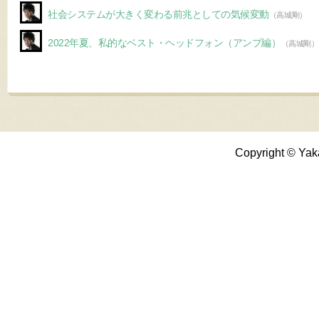
社会システムが大きく変わる前兆としての気候変動
（高城剛）
2022年夏、私的なベスト・ヘッドフォン（アンプ編）
（高城剛）
Copyright © Yak