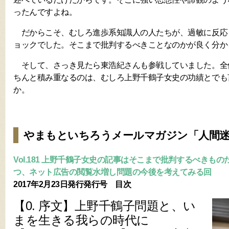
ったんですよね。
だからこそ、むしろ進歩系知識人の人たちが、過敏に反応
ョックでした。そこまで批判するべきことなのかが良く分か
そして、さっき見たら東浩紀さんも参戦していました。全
ちんと積み重なるのは、むしろ上野千鶴子女史の功績とでも
か。
やまもといちろうメールマガジン「人間
Vol.181 上野千鶴子女史の記事はそこまで批判するべきも
つ、ネット広告の閲覧水増し問題の今後を考えてみる回
2017年2月23日発行発行号 目次
【0. 序文】上野千鶴子問題と、い
まを生きる我らの時代に