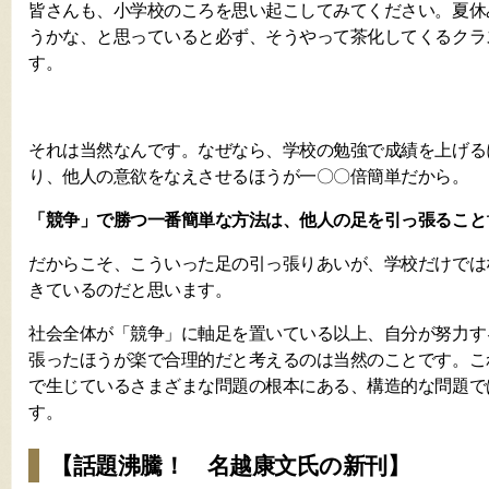
皆さんも、小学校のころを思い起こしてみてください。夏休
うかな、と思っていると必ず、そうやって茶化してくるクラ
す。
それは当然なんです。なぜなら、学校の勉強で成績を上げる
り、他人の意欲をなえさせるほうが一〇〇倍簡単だから。
「競争」で勝つ一番簡単な方法は、他人の足を引っ張ること
だからこそ、こういった足の引っ張りあいが、学校だけでは
きているのだと思います。
社会全体が「競争」に軸足を置いている以上、自分が努力す
張ったほうが楽で合理的だと考えるのは当然のことです。こ
で生じているさまざまな問題の根本にある、構造的な問題で
す。
【話題沸騰！ 名越康文氏の新刊】