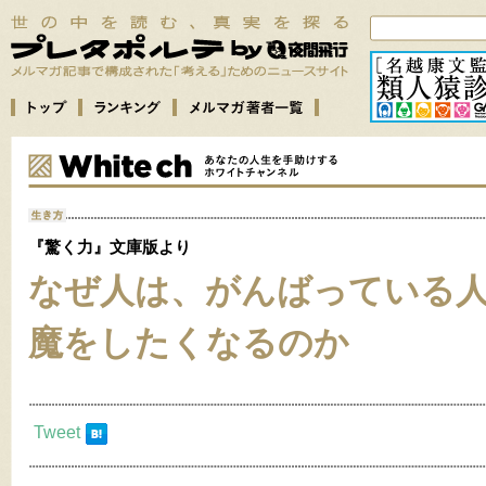
『驚く力』文庫版より
なぜ人は、がんばっている
魔をしたくなるのか
Tweet