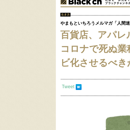
やまもといちろうメルマガ「人間迷
百貨店、アパ
コロナで死ぬ業
ビ化させるべき
Tweet