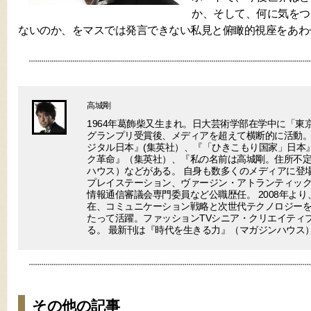
か、そして、何に気をつ
ないのか、をマスでは発言できない私見と俯瞰的視座をあわ
高城剛
1964年葛飾柴又生まれ。日大芸術学部在学中に「東
グランプリ受賞後、メディアを超えて横断的に活動。
ジタル日本』(集英社）、『「ひきこもり国家」日本
ク革命』（集英社）、『私の名前は高城剛。住所不
ハウス）などがある。 自身も数多くのメディアに登場
プレイステーション、ヴァージン・アトランティック
情報通信審議会専門委員など公職歴任。 2008年より
在、コミュニケーション戦略と次世代テクノロジー
たって活躍。ファッションTVシニア・クリエイティ
る。 最新刊は『時代を生きる力』（マガジンハウス
その他の記事