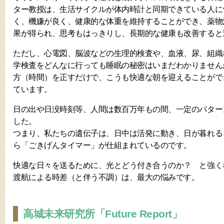
ター教授は、生活サイクルが体内時計と同期できている人に
く、機嫌が良く、健康的な体重を維持することができ、薬物
果が得られ、思考もはっきりし、長期的な健康も改善すると
ただし、心電図、脳波などの生理的検査や、血液、尿、組織
学検査をどんなに行っても睡眠の秘密はいまだわかりません
方（時間）を正すだけで、こうも快適な朝を迎えることがで
ています。
日の出や日没時刻等、人間は数百万年もの間、一定のパター
した。
つまり、私たちの遺伝子は、日中は活発に動き、日が暮れる
ら「ごきげんタイマー」が仕組まれているのです。
快適な日々を送るために、光とどう付き合うのか？ と強く
渡航による時差（と伴う不調）は、最大の悩みです。
高城未来研究所「Future Report」