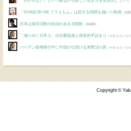
「わからない」という断念から新しい生き方を生み出していく
『STAND BY ME ドラえもん』は恋する時間を描いた映画
（切通
日本は経済活動の自由がある北朝鮮
（高城剛）
「減りゆく日本人」出生数低迷と政策的手詰まり
（やまもといち
バイデン政権移行中に中国が仕掛ける海警法の罠
（やまもといち
Copyright © Yak