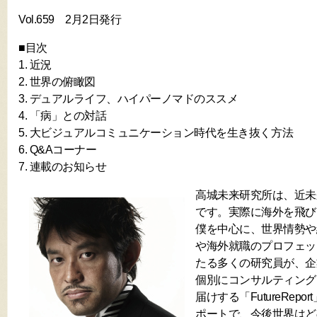
Vol.659 2月2日発行
■目次
1. 近況
2. 世界の俯瞰図
3. デュアルライフ、ハイパーノマドのススメ
4. 「病」との対話
5. 大ビジュアルコミュニケーション時代を生き抜く方法
6. Q&Aコーナー
7. 連載のお知らせ
高城未来研究所は、近未
です。実際に海外を飛び
僕を中心に、世界情勢や
や海外就職のプロフェッ
たる多くの研究員が、企
個別にコンサルティング
届けする「FutureRep
ポートで、今後世界はど