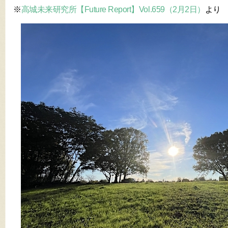
※
高城未来研究所【Future Report】Vol.659（2月2日）
より