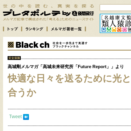
高城剛メルマガ「高城未来研究所「Future Report」」より
快適な日々を送るために光
合うか
Tweet