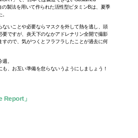
呼ばれる独自の製法を用いて作られた活性型ビタミンBは、夏季
た。
らないことや必要ならマスクを外して熱を逃し、頭
必要ですが、炎天下のなかアドレナリン全開で撮影
ますので、気がつくとフラフラしたことが過去に何
今週。
にも、お互い準備を怠らないうようにしましょう！
Report」