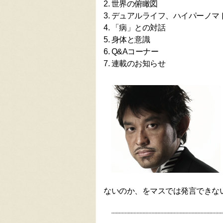
2. 世界の俯瞰図
3. デュアルライフ、ハイパーノマ
4. 「病」との対話
5. 身体と意識
6. Q&Aコーナー
7. 連載のお知らせ
ないのか、をマスでは発言できな