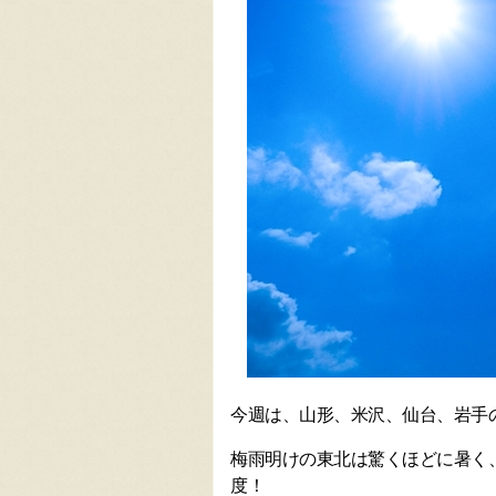
今週は、山形、米沢、仙台、岩手
梅雨明けの東北は驚くほどに暑く
度！