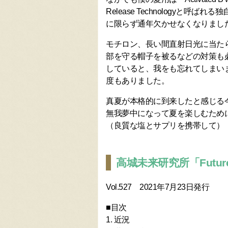
Release Technologyと
に限らず通年欠かせなくなりまし
モチロン、長い間直射日光に当た
部を守る帽子を被るなどの対策も
していると、我をも忘れてしまい
度もありました。
真夏が本格的に到来したと感じる
無我夢中になって夏を楽しむため
（良質な塩とサプリを携帯して）
高城未来研究所「Future 
Vol.527 2021年7月23日発行
■目次
1. 近況