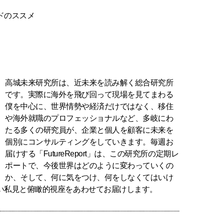
ドのススメ
高城未来研究所は、近未来を読み解く総合研究所
です。実際に海外を飛び回って現場を見てまわる
僕を中心に、世界情勢や経済だけではなく、移住
や海外就職のプロフェッショナルなど、多岐にわ
たる多くの研究員が、企業と個人を顧客に未来を
個別にコンサルティングをしていきます。毎週お
届けする「FutureReport」は、この研究所の定期レ
ポートで、今後世界はどのように変わっていくの
か、そして、何に気をつけ、何をしなくてはいけ
い私見と俯瞰的視座をあわせてお届けします。