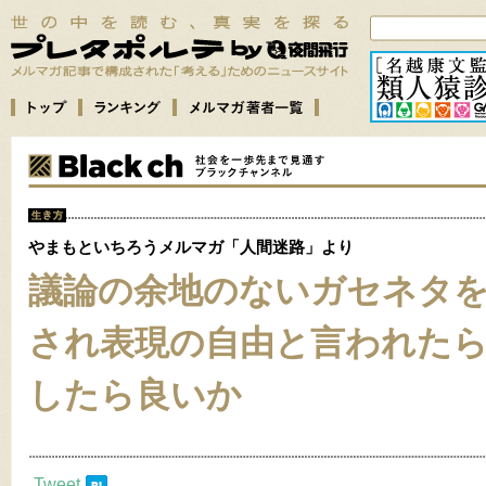
やまもといちろうメルマガ「人間迷路」より
議論の余地のないガセネタ
され表現の自由と言われた
したら良いか
Tweet