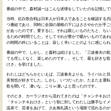
番組の中で、森村誠一はこんな述懐をしていたのを記憶して
当時、紅白歌合戦は日本人が日本人であることを確認する共
つ番組であり、同時に全国の屋根の下にはささやかだが手ご
があったのです。要するに、それは親しいものたちと、ちい
るための時間でした。そしてそれが豊かで暖かいものであれ
の時間の外にいることは、寂しく辛いことのように感じられ
番組の中で、しかし、と森村は続けました。「三波春夫の歌
ても侘しくなく、楽しめたのです」。そして、最も好きな歌
けさ」を挙げました。
わたしはどちらかといえば、三波春夫よりも、ライバルと目
美智也が好きでした。しかし、いつだったか、たまたま運転
歌を聞いて、凄いな、こりゃ凄いよと思ったのです。
そのとき、カーラジオから流れてきたのは「チャンチキおけ
「チャンチキおけさ」という歌に対してわたしは勝手なイメ
温泉で、芸者をあげて、さあ無礼講という場面で流れるのが