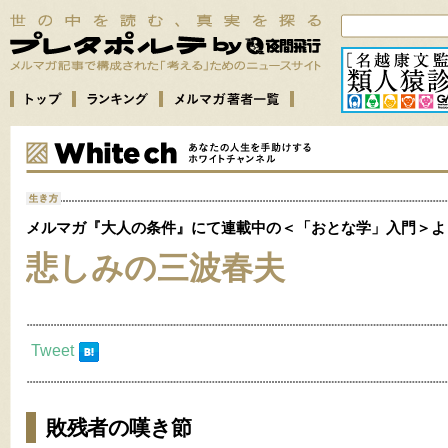
メルマガ『大人の条件』にて連載中の＜「おとな学」入門＞よ
悲しみの三波春夫
Tweet
敗残者の嘆き節