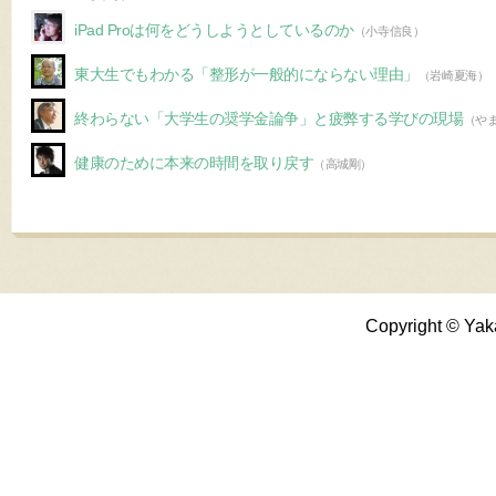
iPad Proは何をどうしようとしているのか
（小寺信良）
東大生でもわかる「整形が一般的にならない理由」
（岩崎夏海）
終わらない「大学生の奨学金論争」と疲弊する学びの現場
（や
健康のために本来の時間を取り戻す
（高城剛）
Copyright © Yak