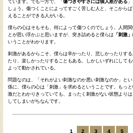
ています。でも一方で、「
傷つきやすさには個人差がある
」
しょう。傷つくことによってすごく苦しむ人と、そこからぱ
えることができる人がいる。
僕らの心はそもそも、何によって傷つくのでしょう。人間関
とが思い浮かぶと思いますが、突き詰めると僕らは
「刺激」
いうことがわかります。
刺激があるからこそ、僕らは辛かったり、悲しかったりする
たり、楽しかったりすることもある。しかしいずれにしても
よって動かされている。
問題なのは、「それがよい刺激なのか悪い刺激なのか」とい
係に、僕らの心は「刺激」を求めるということです。もっと
激だとわかりきっていても、まったく刺激がない状態よりは
してしまいがちなんです。
1
2
3
4
5