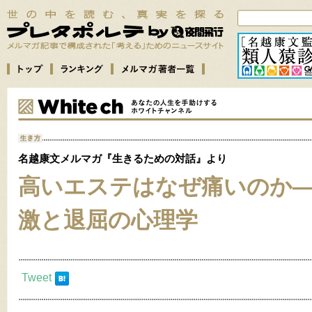
名越康文メルマガ『生きるための対話』より
高いエステはなぜ痛いのか
激と退屈の心理学
Tweet