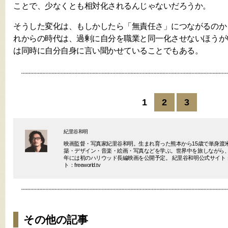
ことで、少なくとも相対化されるんじゃないだろうか。
そうした変化は、もしかしたら「無責任さ」につながるのか
れからの時代は、過剰に自分を職業と同一化させないほうが
は同時に自分自身に言い聞かせていることでもある。
1
2
3
紀里谷和明
映画監督・写真家紀里谷和明。生まれ育った熊本から15歳で単身渡
築・デザイン・音楽・絵画・写真などを学ぶ。世界中を旅しながら、P
年には初のハリウッド長編映画を公開予定。 紀里谷和明公式サイト：Kiri
ト：freeworld.tv
その他の記事