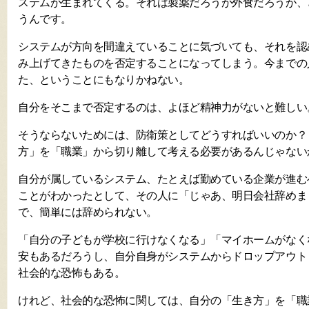
ステムが生まれてくる。それは製薬だろうが外食だろうが、
うんです。
システムが方向を間違えていることに気づいても、それを認
み上げてきたものを否定することになってしまう。今までの
た、ということにもなりかねない。
自分をそこまで否定するのは、よほど精神力がないと難しい
そうならないためには、防衛策としてどうすればいいのか？
方」を「職業」から切り離して考える必要があるんじゃない
自分が属しているシステム、たとえば勤めている企業が進む
ことがわかったとして、その人に「じゃあ、明日会社辞めま
で、簡単には辞められない。
「自分の子どもが学校に行けなくなる」「マイホームがなく
安もあるだろうし、自分自身がシステムからドロップアウト
社会的な恐怖もある。
けれど、社会的な恐怖に関しては、自分の「生き方」を「職