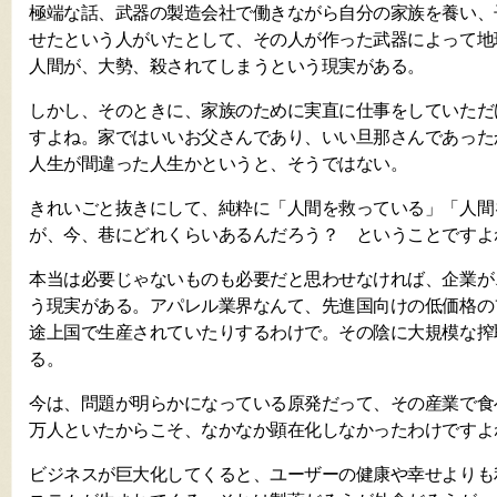
極端な話、武器の製造会社で働きながら自分の家族を養い、
せたという人がいたとして、その人が作った武器によって地
人間が、大勢、殺されてしまうという現実がある。
しかし、そのときに、家族のために実直に仕事をしていただ
すよね。家ではいいお父さんであり、いい旦那さんであった
人生が間違った人生かというと、そうではない。
きれいごと抜きにして、純粋に「人間を救っている」「人間
が、今、巷にどれくらいあるんだろう？ ということですよ
本当は必要じゃないものも必要だと思わせなければ、企業が
う現実がある。アパレル業界なんて、先進国向けの低価格の
途上国で生産されていたりするわけで。その陰に大規模な搾
る。
今は、問題が明らかになっている原発だって、その産業で食
万人といたからこそ、なかなか顕在化しなかったわけですよ
ビジネスが巨大化してくると、ユーザーの健康や幸せよりも