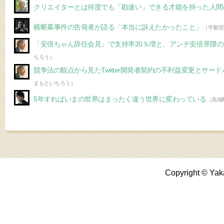
クリエイターとは何度でも「勘違い」できる才能を持った人間
横断幕事件の告発者が語る「本当に訴えたかったこと」
（宇都宮
「安倍ちゃん辞任会見」で支持率20％増と、アンチ安倍界隈
ちろう）
競争法の観点から見たTwitter開発者契約の不利益変更とサー
まもといちろう）
5年すればいまの世界はまったく違う世界に変わっている
（高城
Copyright © Yak