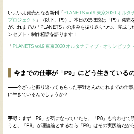
いよいよ発売となる新刊「
PLANETS vol.9 東京2020
プロジェクト
」（以下、P9）。本日のほぼ惑は「P9」発売
がこれまでの「PLANETS」の歩みを振り返りつつ、完成した「PL
ンセプト・制作秘話を語ります！
「
PLANETS vol.9 東京2020 オルタナティブ・オリンピ
今までの仕事が「P9」にどう生きている
――今ざっと振り返ってもらった宇野さんのこれまでの仕事
に生きているんでしょうか？
宇野
：まず「P9」が気になっていたら、「P8」も合わせて
うと、「P8」が理論編とするなら「P9」はその実践編だか