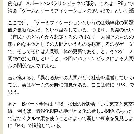
例えば、Aパートのパラリンピックの部分。これは「P8」
談会「ゲームとゲーミフィケーションのあいだで」という議
ここでは、「ゲーミフィケーションというのは効率化の問題
観の更新なんだ」という話をしている。つまり、意識の低い
〈市民〉のどちらかを想定するのではなく、人間そのものの
態」的な主体としての人間というものを想定するのがゲーミ
で、そしてそれは人間観自体の更新である、と。そのゲーミ
間観の捉え直しというと、今回のパラリンピックによる人間
ルの関係なんですよね。
言い換えると「異なる条件の人間がどう社会を運営していく
ては、実はゲームの分野に知見がある。ここは特に「P8」
思う。
あと、Bパート全体は「P8」収録の座談会「いま東京と東
編。例えば、情報化以降の地理と文化の新しい関係であった
ではなくクルマ網を使うことによって新しい東京を発見しよ
に「P8」で議論している。