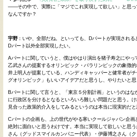
――その中で、実際に「マジでこれ実現して欲しい」と思っ
なんですか？
宇野
：いや、全部だね。といっても、Dパートが実現される
Dパート以外全部実現したい。
Aパートに関していうと、僕はやはり演出を猪子寿之にやっ
乙武さんの提案するオリンピック・パラリンピックの象徴的
井上明人が提案している、ハンディキャッパーと健常者がチ
グオリンピック」もいいアイデアだと思うし、やりたいと思
Bパートに関して言うと、「東京５分割計画」というのはな
に行政区を分けるとなるといろいろ難しい問題だと思う。け
見合った政策的介入をしてみるというのは本当に現実的だと
Cパートの企画も、上の世代がやる寒いクールジャパン企画
絶対に面白いと思うわけです。本当に実現して欲しいと思う
さん（グッドスマイルカンパニー代表）・伊藤博之さん（ク