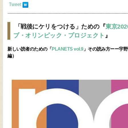
Tweet
「戦後にケリをつける」ための『
東京20
ブ・オリンピック・プロジェクト
』
新しい読者のための「
PLANETS vol.9
」その読み方ーー宇野
編）