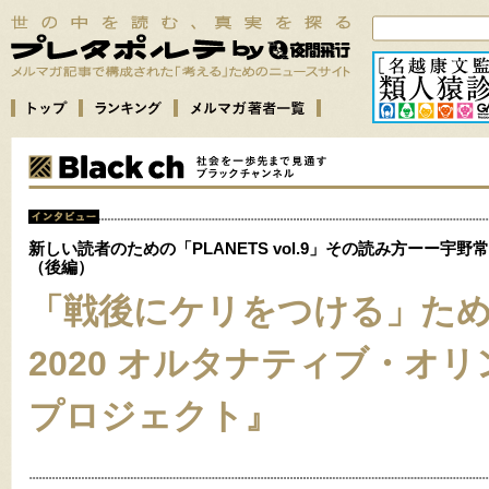
新しい読者のための「PLANETS vol.9」その読み方ーー宇
（後編）
「戦後にケリをつける」た
2020 オルタナティブ・オ
プロジェクト』