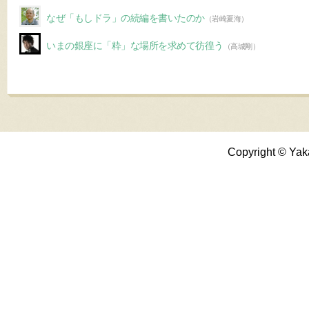
なぜ「もしドラ」の続編を書いたのか
（岩崎夏海）
いまの銀座に「粋」な場所を求めて彷徨う
（高城剛）
Copyright © Yak