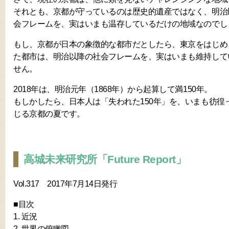
それとも、京都が守っているのは歴史的遺産ではなく、明治
会フレームを、実はいまも温存しているだけの地域なのでし
もし、京都が日本の象徴的な都市だとしたら、東京をはじめ
た都市は、明治以降の社会フレームを、実はいまも維持して
せん。
2018年は、明治元年（1868年）から起算して満150年。
もしかしたら、日本人は「失われた150年」を、いまも彷徨
じる京都の夏です。
高城未来研究所「Future Report」
Vol.317 2017年7月14日発行
■目次
1. 近況
2. 世界の俯瞰図