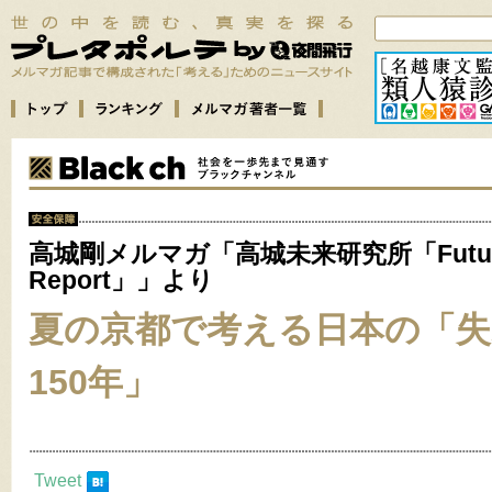
高城剛メルマガ「高城未来研究所「Futu
Report」」より
夏の京都で考える日本の「
150年」
Tweet