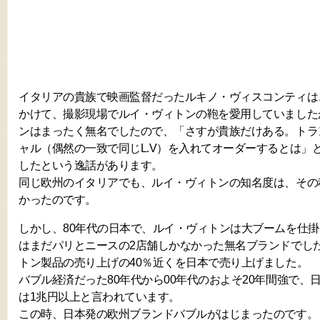
イタリアの貴族で映画監督だったルキノ・ヴィスコンティは、1
かけて、撮影現場でルイ・ヴィトンの鞄を愛用していました
ンはまったく無名でしたので、「さすが貴族だけある。トラ
ャル（偶然の一致で同じL.V）を入れてオーダーするとは」
したという逸話があります。
同じ欧州のイタリアでも、ルイ・ヴィトンの知名度は、その
かったのです。
しかし、80年代の日本で、ルイ・ヴィトンは大ブームを仕
はまだパリとニースの2店舗しかなかった無名ブランドでし
トン製品の売り上げの40％近くを日本で売り上げました。
バブル経済だった80年代から00年代のおよそ20年間強で、
は1兆円以上と言われています。
この時、日本発の欧州ブランドバブルがはじまったのです。