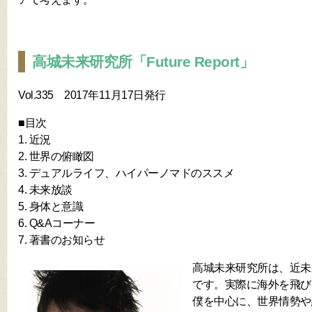
高城未来研究所「Future Report」
Vol.335 2017年11月17日発行
■目次
1. 近況
2. 世界の俯瞰図
3. デュアルライフ、ハイパーノマドのススメ
4. 未来放談
5. 身体と意識
6. Q&Aコーナー
7. 著書のお知らせ
高城未来研究所は、近未
です。実際に海外を飛び
僕を中心に、世界情勢や