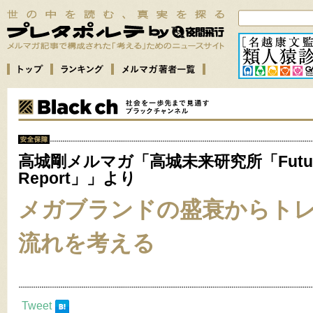
高城剛メルマガ「高城未来研究所「Futu
Report」」より
メガブランドの盛衰からト
流れを考える
Tweet