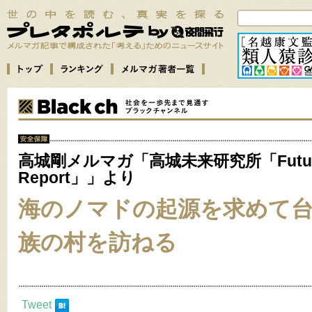
高城剛メルマガ「高城未来研究所「Futu
Report」」より
海のノマドの起源を求めて
族の村を訪ねる
Tweet