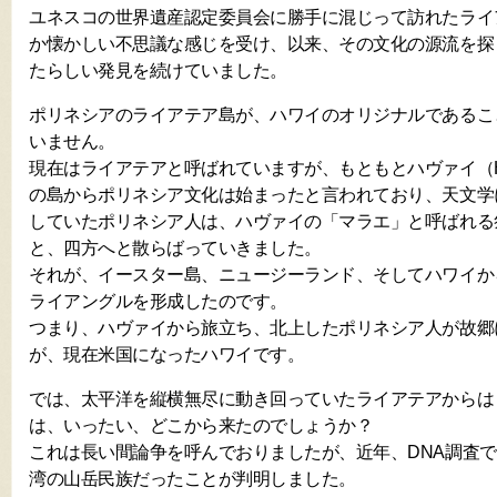
ユネスコの世界遺産認定委員会に勝手に混じって訪れたライ
か懐かしい不思議な感じを受け、以来、その文化の源流を探
たらしい発見を続けていました。
ポリネシアのライアテア島が、ハワイのオリジナルであるこ
いません。
現在はライアテアと呼ばれていますが、もともとハヴァイ（H
の島からポリネシア文化は始まったと言われており、天文学
していたポリネシア人は、ハヴァイの「マラエ」と呼ばれる
と、四方へと散らばっていきました。
それが、イースター島、ニュージーランド、そしてハワイか
ライアングルを形成したのです。
つまり、ハヴァイから旅立ち、北上したポリネシア人が故郷
が、現在米国になったハワイです。
では、太平洋を縦横無尽に動き回っていたライアテアからは
は、いったい、どこから来たのでしょうか？
これは長い間論争を呼んでおりましたが、近年、DNA調査
湾の山岳民族だったことが判明しました。