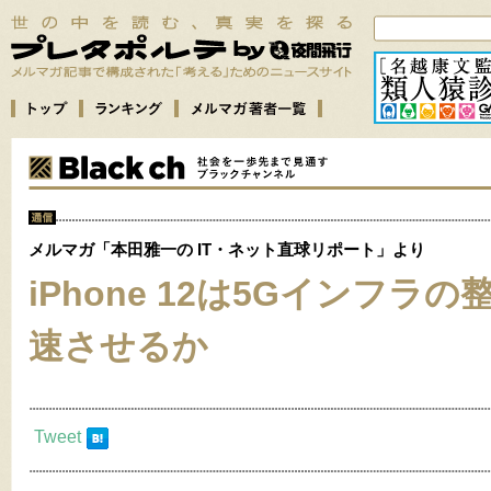
メルマガ「本田雅一の IT・ネット直球リポート」より
iPhone 12は5Gインフラ
速させるか
Tweet