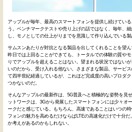
アップルが毎年、最高のスマートフォンを提供し続けている
う。ベンチマークテストや売り上げの話ではなく、毎年、細
し、モノとしての仕上がりまでを意識して作り込んでいる製
サムスンあたりが対抗となる製品を出してくれることを望ん
昨日では上回ることができても、トータルでの体験の質やモ
りでアップルを超えることはない。望まれる状況ではないが
いのだから、受け入れる他ない。さまざまな製品、サービス
て四半世紀経過しているが、これほど完成度の高いプロダク
つかないのだ。
そんなアップルの最新作は、5G普及へと積極的な姿勢を見せ
ットワークは、3Gから発展したスマートフォンには少々オ
ークだと感じている。もちろん、高速であることはいつの時
フォンの魅力を高めるだけならばLTEの高速化だけで十分だ
か考えがあるのかもしれない。