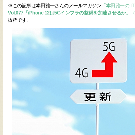
※この記事は本田雅一さんのメールマガジン
「本田雅一の 
Vol.077「iPhone 12は5Gインフラの整備を加速させるか」
（
抜粋です。