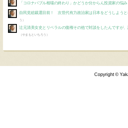
「コロナバブル相場の終わり」かどうか分からん投資家の悩み
自民党総裁選目前！ 次世代有力政治家は日本をどうしようと
う）
辻元清美女史とリベラルの復権その他で対談をしたんですが、
（やまもといちろう）
Copyright © Yak