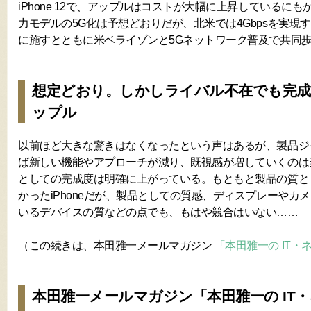
iPhone 12で、アップルはコストが大幅に上昇しているに
力モデルの5G化は予想どおりだが、北米では4Gbpsを実現
に施すとともに米ベライゾンと5Gネットワーク普及で共同
想定どおり。しかしライバル不在でも完
ップル
以前ほど大きな驚きはなくなったという声はあるが、製品ジ
ば新しい機能やアプローチが減り、既視感が増していくのは
としての完成度は明確に上がっている。もともと製品の質と
かったiPhoneだが、製品としての質感、ディスプレーやカ
いるデバイスの質などの点でも、もはや競合はいない……
（この続きは、本田雅一メールマガジン
「本田雅一の IT
本田雅一メールマガジン「本田雅一の IT