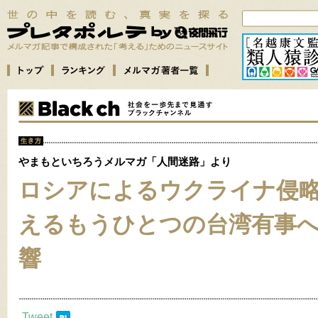
やまもといちろうメルマガ「人間迷路」より
ロシアによるウクライナ侵
えるもうひとつの台湾有事
響
Tweet