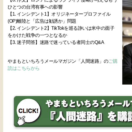
ひとつの台湾有事への影響
【1. インシデント1】オリジネータープロファイル
(OP)離陸と「広告は勧誘か」問題
【2. インシデント2】TikTokを巡る諍いは米中の面子
をかけた戦争の一つとなるか
【3. 迷子問答】迷路で迷っている者同士のQ&A
やまもといちろうメールマガジン「人間迷路」の
ご購
読はこちらから