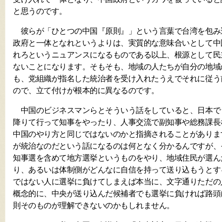
と思うのです。
彼らが「ひとつの中国『原則』」という言葉で台湾を包み
政府と一体となれというよりは、実質的な意味合いとして中
れろというニュアンスになるものである以上、根源として民
ないことになります。そもそも、地域の人たちが自分の地域
も、党組織が指名した統治者を受け入れたうえでそれに従う
ので、立て付けが根本的に異なるのです。
中国のビジネスマンらとそういう話をしていると、日本で
降りて行って知事をやったり、人事交流で副知事や総務課長
中国のやり方と同じではないのかと指摘されることがありま
が統治なのだという話になるのは何となく分かるんですが、
知事選を含めて地方選挙というものをやり、地域住民が選ん
り、あるいは体制側がどんなに自信を持って送り込もうとす
ではない人に選挙に負けてしまえば本当に、文字通りただの
概念的に、中央が送り込んだ候補者でも選挙に負ければ路頭
則そのものが理解できないのかもしれません。