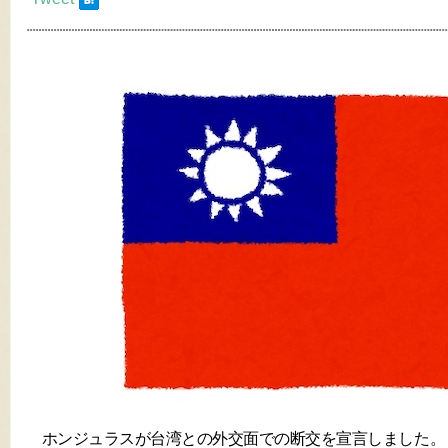
ホンジュラスが台湾との外交面での断交を宣言しました。