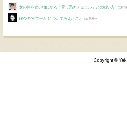
女の体を食い物にする「脅し系ナチュラル」との戦い方
（若林理
昨今の“AIブーム”について考えたこと
（本田雅一）
Copyright © Yak