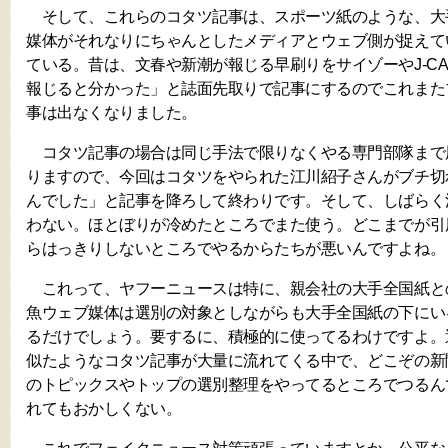
そして、これらのコタツ記事は、スポーツ紙のような、大
媒体がそれなりにちゃんとしたメディアとウェブ側が捉えて
ている。昔は、文春や新潮が報じる早刷りをサイゾーやJ-C
報じると分かった」と誌面先取りで記事にするのでこれまた
事は出なくなりました。
コタツ記事の場合は同じ手法で限りなくやる専門部隊まで
りますので、今回はコタツをやられた江川紹子さんがブチ切
んでした」と記事を降ろして終わりです。そして、しばらく
わない。ほとぼりが冷めたところでまた使う。どこまでが引
らはっきりしないところでやるからたちが悪いんですよね。
これって、ヤフーニュースは特に、親会社の大手全国紙と
魚ウェブ媒体は選別の対象としながらも大手全国紙の下にい
るだけでしょう。要するに、積極的に使ってるわけですよ。
似たようなコタツ記事が大量に流れてくる中で、どこぞの新
のトピックスやトップの選別整理をやってるところでつるん
れてもおかしくない。