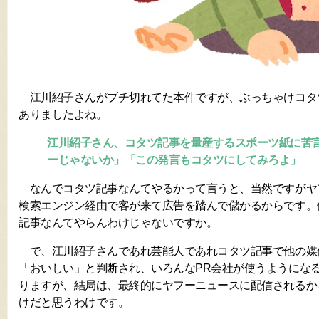
江川紹子さんがブチ切れてた本件ですが、ぶっちゃけコタ
ありましたよね。
江川紹子さん、コタツ記事を量産するスポーツ紙に苦
ーじゃないか」「この発言もコタツにしてみろよ」
なんでコタツ記事なんてやるかって言うと、当然ですがヤ
検索エンジン経由で客が来て広告を踏んで儲かるからです。
記事なんてやらんわけじゃないですか。
で、江川紹子さんであれ芸能人であれコタツ記事で他の媒
「おいしい」と判断され、いろんなPR会社が使うようにな
りますが、結局は、最終的にヤフーニュースに配信されるか
けだと思うわけです。