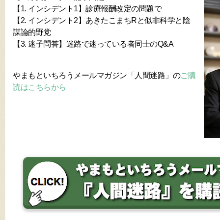
【1. インシデント1】診療報酬改定の問題で
【2. インシデント2】あきたこまちRと似非科学と陰
謀論的野党
【3. 迷子問答】迷路で迷っている者同士のQ&A
やまもといちろうメールマガジン「人間迷路」の
ご購
読はこちらから