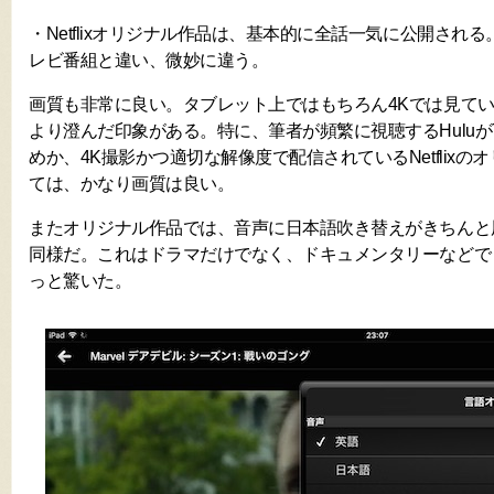
・Netflixオリジナル作品は、基本的に全話一気に公開され
レビ番組と違い、微妙に違う。
画質も非常に良い。タブレット上ではもちろん4Kでは見てい
より澄んだ印象がある。特に、筆者が頻繁に視聴するHuluが
めか、4K撮影かつ適切な解像度で配信されているNetflix
ては、かなり画質は良い。
またオリジナル作品では、音声に日本語吹き替えがきちんと
同様だ。これはドラマだけでなく、ドキュメンタリーなどで
っと驚いた。