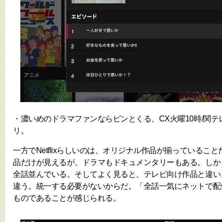
・濃いめのドラマファンならピンとくる、CX火曜10時/関テ
リ。
一方でNetflixらしいのは、オリジナル作品が揃っているこ
品だけが見えるが、ドラマもドキュメンタリーもある。しか
全話並んでいる。そしてよく見ると、テレビ向け作品と違い
違う。統一する必要がないからだ。「全話一気にネットで配
ものであることが感じられる。