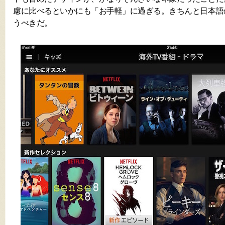
慮に比べるといかにも「お手軽」に過ぎる。きちんと日本語
うべきだ。