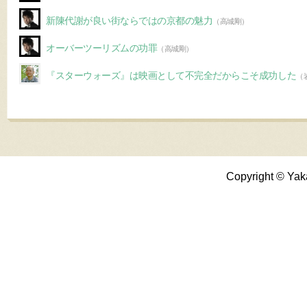
新陳代謝が良い街ならではの京都の魅力
（高城剛）
オーバーツーリズムの功罪
（高城剛）
『スターウォーズ』は映画として不完全だからこそ成功した
（
Copyright © Yak