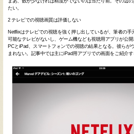
まあ、数が少なければ精度がでないのは当たり前。その辺の
たい。
2 テレビでの視聴画質は評価しない
Netflixはテレビでの視聴を強く押し出しているが、筆者の手元に
可能なテレビがないし、ゲーム機なども視聴用アプリが公開
PCとiPad、スマートフォンでの視聴の結果となる。彼らが
まれない。記事中では主にiPad用アプリでの画面をご紹介す