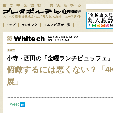
小寺・西田の「金曜ランチビュッフェ
俯瞰するには悪くない？「4K
展」
Tweet