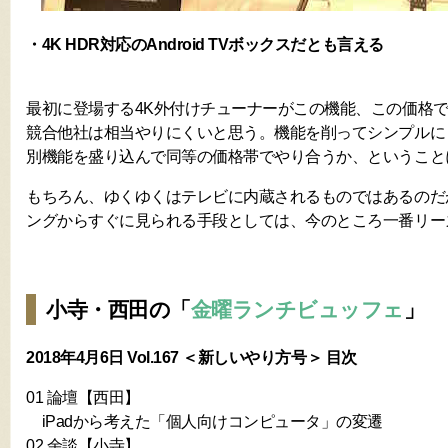
・4K HDR対応のAndroid TVボックスだとも言える
最初に登場する4K外付けチューナーがこの機能、この価格
競合他社は相当やりにくいと思う。機能を削ってシンプルに
別機能を盛り込んで同等の価格帯でやり合うか、ということ
もちろん、ゆくゆくはテレビに内蔵されるものではあるのだ
ングからすぐに見られる手段としては、今のところ一番リー
小寺・西田の「
金曜ランチビュッフェ
」
2018年4月6日 Vol.167 ＜新しいやり方号＞ 目次
01 論壇【西田】
iPadから考えた「個人向けコンピュータ」の変遷
02 余談【小寺】