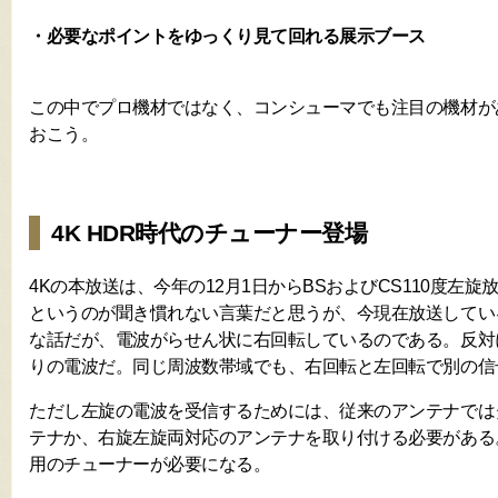
・必要なポイントをゆっくり見て回れる展示ブース
この中でプロ機材ではなく、コンシューマでも注目の機材が
おこう。
4K HDR時代のチューナー登場
4Kの本放送は、今年の12月1日からBSおよびCS110度左
というのが聞き慣れない言葉だと思うが、今現在放送してい
な話だが、電波がらせん状に右回転しているのである。反対
りの電波だ。同じ周波数帯域でも、右回転と左回転で別の信
ただし左旋の電波を受信するためには、従来のアンテナでは
テナか、右旋左旋両対応のアンテナを取り付ける必要がある
用のチューナーが必要になる。