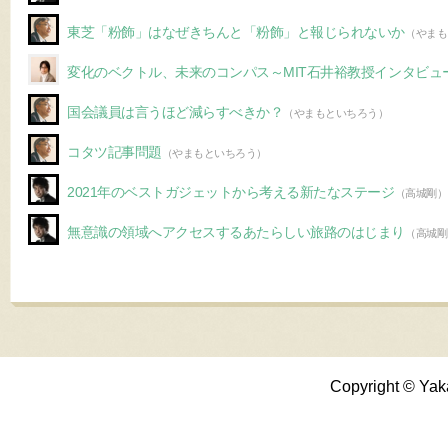
東芝「粉飾」はなぜきちんと「粉飾」と報じられないか
（やまも
変化のベクトル、未来のコンパス～MIT石井裕教授インタビュ
国会議員は言うほど減らすべきか？
（やまもといちろう）
コタツ記事問題
（やまもといちろう）
2021年のベストガジェットから考える新たなステージ
（高城剛）
無意識の領域へアクセスするあたらしい旅路のはじまり
（高城剛
Copyright © Yak