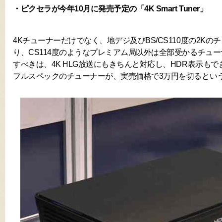
・ピクセラが今年10月に発売予定の「4K Smart Tuner」
4Kチューナーだけでなく、地デジ及びBS/CS110度の2K
り、CS114度のようなプレミアム局以外は全部受かるチュ
すべきは、4K HLG放送にもきちんと対応し、HDR表示も
フルスペックのチューナーが、実売価格で3万円を切るとい