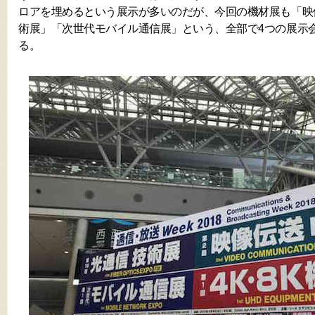
ロアを埋めるという展示が多いのだが、今回の機材展も「映像
術展」「次世代モバイル通信展」という、全部で4つの展示
る。