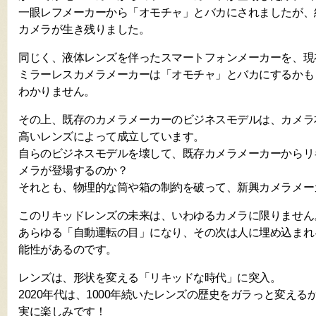
一眼レフメーカーから「オモチャ」とバカにされましたが、
カメラが生き残りました。
同じく、液体レンズを伴ったスマートフォンメーカーを、現
ミラーレスカメラメーカーは「オモチャ」とバカにするかも
わかりません。
その上、既存のカメラメーカーのビジネスモデルは、カメラ
高いレンズによって成立しています。
自らのビジネスモデルを壊して、既存カメラメーカーからリ
メラが登場するのか？
それとも、物理的な筒や箱の制約を破って、新興カメラメー
このリキッドレンズの未来は、いわゆるカメラに限りません
あらゆる「自動運転の目」になり、その次は人に埋め込まれ
能性があるのです。
レンズは、形状を変える「リキッドな時代」に突入。
2020年代は、1000年続いたレンズの歴史をガラっと変える
実に楽しみです！