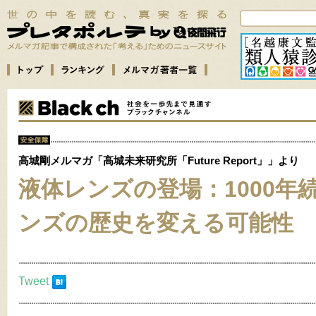
高城剛メルマガ「高城未来研究所「Future Report」」より
液体レンズの登場：1000年
ンズの歴史を変える可能性
Tweet