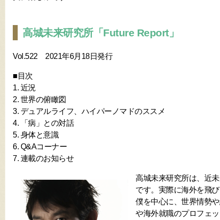
高城未来研究所「Future Report」
Vol.522 2021年6月18日発行
■目次
1. 近況
2. 世界の俯瞰図
3. デュアルライフ、ハイパーノマドのススメ
4. 「病」との対話
5. 身体と意識
6. Q&Aコーナー
7. 連載のお知らせ
高城未来研究所は、近未
です。実際に海外を飛び
僕を中心に、世界情勢や
や海外就職のプロフェッ