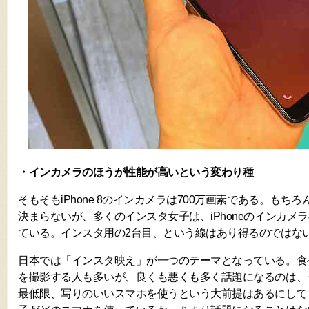
・インカメラのほうが性能が高いという変わり種
そもそもiPhone 8のインカメラは700万画素である。もち
決まらないが、多くのインスタ女子は、iPhoneのインカメ
ている。インスタ用の2台目、という線はあり得るのではな
日本では「インスタ映え」が一つのテーマとなっている。食
を撮影する人も多いが、良くも悪くも多く話題になるのは、
最低限、写りのいいスマホを使うという大前提はあるにしても、I