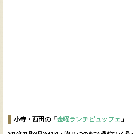
小寺・西田の「
金曜ランチビュッフェ
」
2017年11月24日 Vol.151 ＜時はいつのまにか過ぎていく号＞