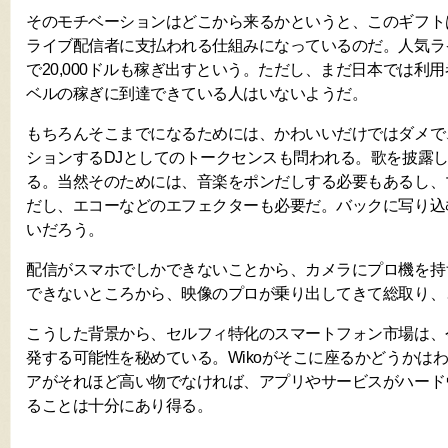
そのモチベーションはどこから来るかというと、このギフト
ライブ配信者に支払われる仕組みになっているのだ。人気ラ
で20,000ドルも稼ぎ出すという。ただし、まだ日本では利
ベルの稼ぎに到達できている人はいないようだ。
もちろんそこまでになるためには、かわいいだけではダメで
ションするDJとしてのトークセンスも問われる。歌を披露
る。当然そのためには、音楽をポンだしする必要もあるし、
だし、エコーなどのエフェクターも必要だ。バックに写り込
いだろう。
配信がスマホでしかできないことから、カメラにプロ機を持
できないところから、映像のプロが乗り出してきて総取り、
こうした背景から、セルフィ特化のスマートフォン市場は、
発する可能性を秘めている。Wikoがそこに座るかどうかは
アがそれほど高い物でなければ、アプリやサービスがハード
ることは十分にあり得る。