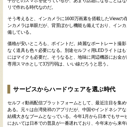
子がどのスマホを使っているか、あまり話題になることはな
リで作れる時代なのだ。
そう考えると、インカメラに1600万画素を搭載したView
ンカメラは単眼だが、背景ぼかし機能も備えており、インカ
備している。
価格が安いところも、ポイントだ。綺麗なポートレート撮影
なく道具も色々必要になる。別途セルフィ用LEDライトは
にはマイクも必要だ。そうなると、地味に周辺機器にお金が
専用スマホとして3万円弱は、いい線だろうと思う。
サービスからハードウェアを選ぶ時代
セルフィ動画配信プラットフォームとして、最近注目を集めつつ
ある。元々は台湾発祥のアプリだが、中国やインドネシアな
結構大きなブームとなっている。今年1月から日本でもサー
においては日本での普及が一番遅れており、今年末から来年