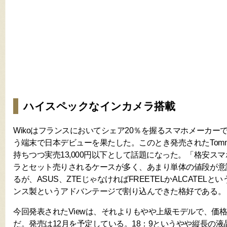
ハイスペックなインカメラ搭載
Wikoはフランスにおいてシェア20％を握るスマホメーカーで
う端末で日本デビューを果たした。このとき発売されたTom
持ちつつ実売13,000円以下として話題になった。「格安スマ
ラとセット売りされるケースが多く、あまり単体の値段が意
るが、ASUS、ZTEじゃなければFREETELかALCATEL
ンス製というアドバンテージで割り込んできた格好である。
今回発表されたViewは、それよりもやや上級モデルで、価格
だ。発売は12月を予定している。18：9というやや縦長の