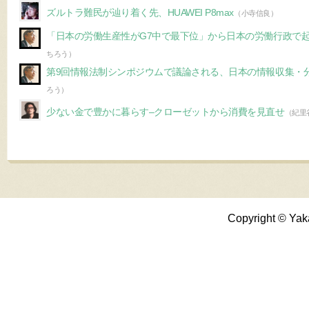
ズルトラ難民が辿り着く先、HUAWEI P8max
（小寺信良）
「日本の労働生産性がG7中で最下位」から日本の労働行政で
ちろう）
第9回情報法制シンポジウムで議論される、日本の情報収集・
ろう）
少ない金で豊かに暮らす–クローゼットから消費を見直せ
（紀里
Copyright © Yak