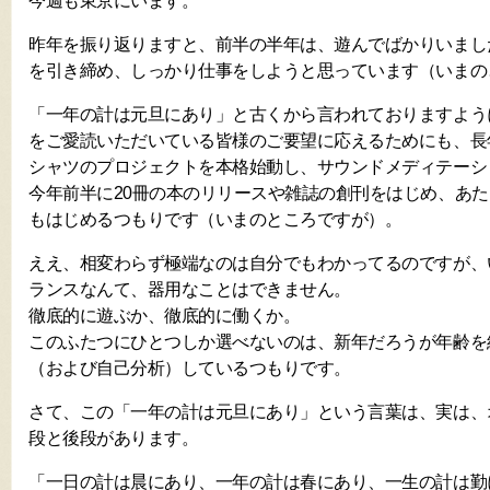
今週も東京にいます。
昨年を振り返りますと、前半の半年は、遊んでばかりいまし
を引き締め、しっかり仕事をしようと思っています（いまの
「一年の計は元旦にあり」と古くから言われておりますよう
をご愛読いただいている皆様のご要望に応えるためにも、長
シャツのプロジェクトを本格始動し、サウンドメディテーシ
今年前半に20冊の本のリリースや雑誌の創刊をはじめ、あ
もはじめるつもりです（いまのところですが）。
ええ、相変わらず極端なのは自分でもわかってるのですが、
ランスなんて、器用なことはできません。
徹底的に遊ぶか、徹底的に働くか。
このふたつにひとつしか選べないのは、新年だろうが年齢を
（および自己分析）しているつもりです。
さて、この「一年の計は元旦にあり」という言葉は、実は、
段と後段があります。
「一日の計は晨にあり、一年の計は春にあり、一生の計は勤