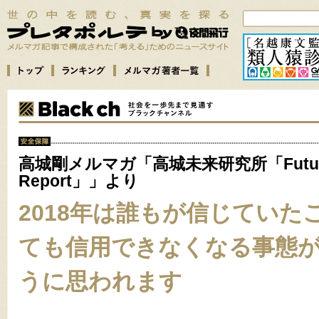
高城剛メルマガ「高城未来研究所「Futu
Report」」より
2018年は誰もが信じていた
ても信用できなくなる事態
うに思われます