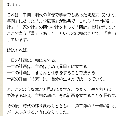
あり」。
これは、中国・明代の官僚で学者でもあった馮應京（ひょう
年間」に著した「月令広義」が出典で、これら「一日の計」
計」「一家の計」の四つの計をもって「四計」と呼ばれてい
ここで言う「晨」（あした）というのは朝のことで、「春」
しています。
妙訳すれば、
一日の計画は、朝に立てる。
一年の計画は、年のはじめ（元日）に立てる。
一生の計画は、きちんと仕事をすることで決まる。
一家の計画（将来）は、自分の生き方で決まっていく。
と、このような意だと思われますが、つまり、生き方とは、
で決まるゆえ、年初の朝に、その計画を立てることが肝心で
その後、時代の移り変わりとともに、第二節の「一年の計は
が一人歩きするようになりました。