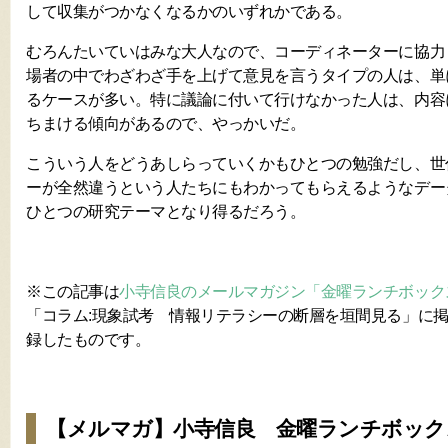
して収集がつかなくなるかのいずれかである。
むろんたいていはみな大人なので、コーディネーターに協力
場者の中でわざわざ手を上げて意見を言うタイプの人は、単
るケースが多い。特に議論に付いて行けなかった人は、内容
ちまける傾向があるので、やっかいだ。
こういう人をどうあしらっていくかもひとつの勉強だし、世
ーが全然違うという人たちにもわかってもらえるようなデー
ひとつの研究テーマとなり得るだろう。
※この記事は
小寺信良のメールマガジン「金曜ランチボック
「コラム:現象試考 情報リテラシーの断層を垣間見る」に
録したものです。
【メルマガ】小寺信良 金曜ランチボック