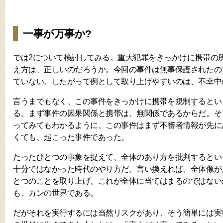
一事が万事か?
では2について検討してみる。重大犯罪をきっかけに携帯の
え方は、正しいのだろうか。今回の事件は無事保護されたの
ていない。したがって例として取り上げやすいのは、不幸中
言うまでもなく、この事件をきっかけに携帯を規制するとい
る。まず事件の因果関係と携帯は、無関係であるからだ。そ
ってみてもわかるように、この事件はまず不審者情報が先に
くても、起こった事件であった。
たったひとつの事象を捉えて、全体のあり方を批判するとい
十分ではなかった時代のやり方だ。言い換えれば、全体像が
とつのことを取り上げ、これが全体に当てはまるのではない
も、カンの世界である。
だがそれを実行するには当然リスクがあり、そう簡単には実