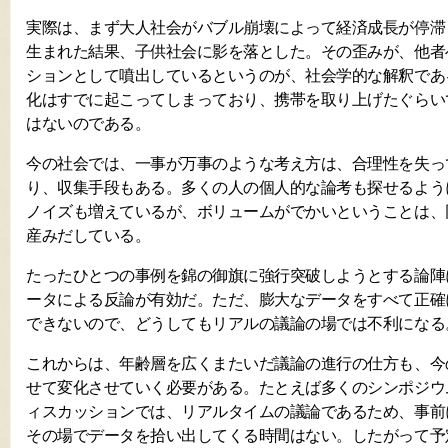
実際は、まず大人社会がバブル崩壊によって経済成長が停滞
生まれた結果、子供社会に影を落とした。その歪みが、他者
ションとして噴出しているというのが、社会学的な解釈であ
化はすでに起こってしまっており、携帯を取り上げたぐらい
はないのである。
今の社会では、一事が万事のような考え方は、合理性を失っ
り、収集手段もある。多くの人の個人的な論考も探せるよう
ノイズも増えているが、ボリュームがでかいということは、
産みだしている。
たったひとつの事例を錦の御旗に強行突破しようとする論陣
ータによる反論が有効だ。ただ、膨大なデータをすべて正確
できないので、どうしてもリアルの議論の場では不利になる
これからは、年齢層を広くまたいだ議論の進行の仕方も、今
せて変化させていく必要がある。たとえば多くのシンポジウ
ィスカッションでは、リアルタイムの議論であるため、事前
その場でデータを拾い出してくる時間はない。したがって予