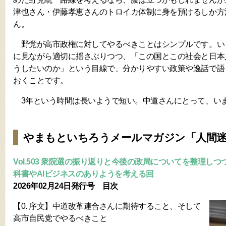
津也さん・伊藤孝恵さんのトロイカ体制に身を預けるしか方
ん。
野党が高市政権に対してやるべきことはシンプルです。い
に見ながら適切に揺さぶりつつ、「この国とこの社会と日本
うしたいのか」という目線で、分かりやすい政策や逸話で語
おくことです。
3年という時間は長いようで短い。中道さんにとって、い
やまもといちろうメールマガジン「人間
Vol.503 衆院選の振り返りと今後の政局についてを整理し
科書やAIビジネスのありようを考える回
2026年02月24日発行号 目次
【0. 序文】中道改革連合さんに期待すること、そして
高市自民党でやるべきこと