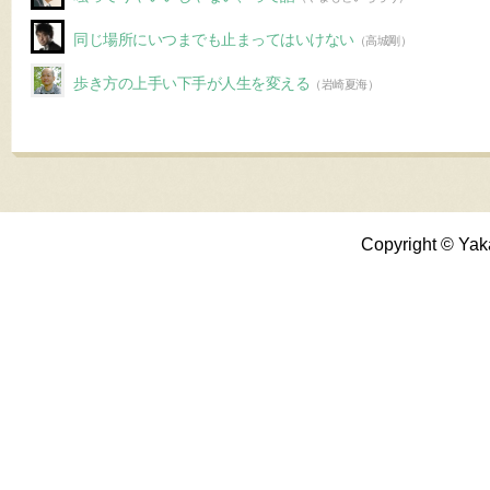
同じ場所にいつまでも止まってはいけない
（高城剛）
歩き方の上手い下手が人生を変える
（岩崎夏海）
Copyright © Yak