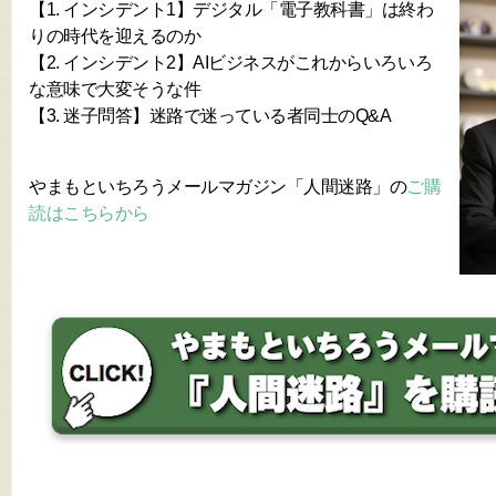
【1. インシデント1】デジタル「電子教科書」は終わ
りの時代を迎えるのか
【2. インシデント2】AIビジネスがこれからいろいろ
な意味で大変そうな件
【3. 迷子問答】迷路で迷っている者同士のQ&A
やまもといちろうメールマガジン「人間迷路」の
ご購
読はこちらから