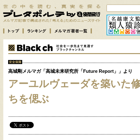
高城剛メルマガ「高城未来研究所「Future Report」」より
アーユルヴェーダを築いた
ちを偲ぶ