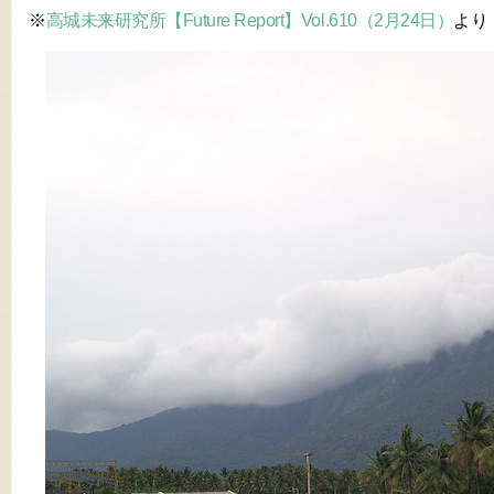
※
高城未来研究所【Future Report】Vol.610（2月24日）
より