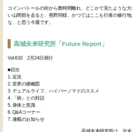
コインバトールの街から数時間離れ、どこかで見たような大
い山間部を走ると、熊野同様、かつてはここも行者の修行地
な、と思う今週です。
高城未来研究所「Future Report」
Vol.610 2月24日発行
■目次
1. 近況
2. 世界の俯瞰図
3. デュアルライフ、ハイパーノマドのススメ
4. 「病」との対話
5. 身体と意識
6. Q&Aコーナー
7. 連載のお知らせ
高城未来研究所は、近未