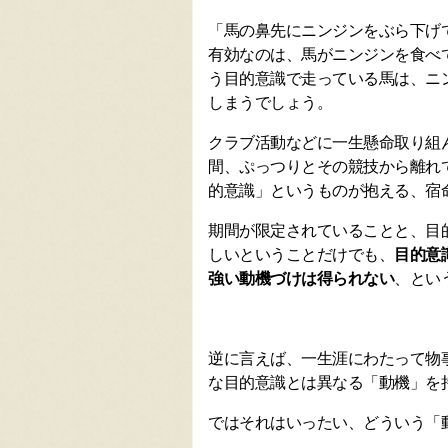
「馬の鼻先にニンジンをぶら下げ
有効なのは、馬がニンジンを食べ
う目的意識で走っている馬は、ニ
しまうでしょう。
クラブ活動などに一生懸命取り組
間、ぷっつりとその競技から離れ
的意識」というものが抱える、宿
期間が限定されていることと、目
しいということだけでも、
目的意
強い動機づけは得られない
、とい
逆に言えば、一生涯にわたって物
な目的意識とは異なる「動機」を
ではそれはいったい、どういう「