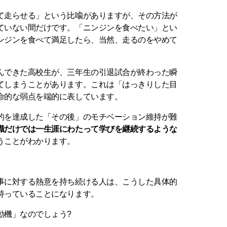
て走らせる」という比喩がありますが、その方法が
ていない間だけです。「ニンジンを食べたい」とい
ンジンを食べて満足したら、当然、走るのをやめて
んできた高校生が、三年生の引退試合が終わった瞬
てしまうことがあります。これは「はっきりした目
命的な弱点を端的に表しています。
的を達成した「その後」のモチベーション維持が難
識だけでは一生涯にわたって学びを継続するような
うことがわかります。
事に対する熱意を持ち続ける人は、こうした具体的
持っていることになります。
動機」なのでしょう?