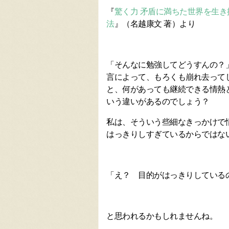
『
驚く力 矛盾に満ちた世界を生
法
』（名越康文 著）より
「そんなに勉強してどうすんの？
言によって、もろくも崩れ去って
と、何があっても継続できる情熱
いう違いがあるのでしょう？
私は、そういう些細なきっかけで
はっきりしすぎているからではな
「え？ 目的がはっきりしている
と思われるかもしれませんね。