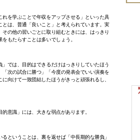
これを学ぶことで年収をアップさせる」といった具
ことは、普通「良いこと」と考えられています。実
、その他の習いごとに取り組むときには、はっきり
果をもたらすことは多いでしょう。
負」では、目的はできるだけはっきりしていたほう
、「次の試合に勝つ」「今度の発表会でいい演奏を
こに向けて一致団結したほうがきっと頑張れるし、
。
目的意識」には、大きな弱点があります。
いるということは、裏を返せば「中長期的な勝負」