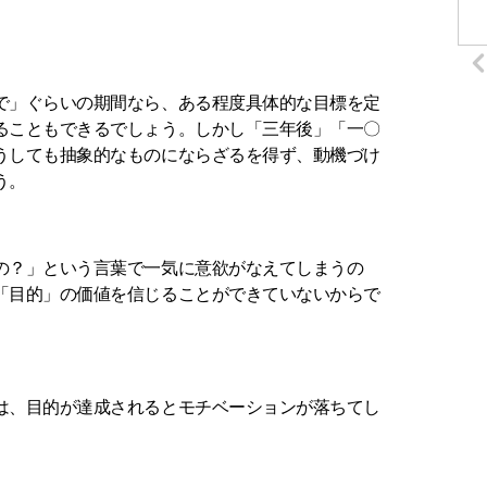
。
で」ぐらいの期間なら、ある程度具体的な目標を定
ることもできるでしょう。しかし「三年後」「一〇
うしても抽象的なものにならざるを得ず、動機づけ
う。
の？」という言葉で一気に意欲がなえてしまうの
「目的」の価値を信じることができていないからで
は、目的が達成されるとモチベーションが落ちてし