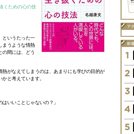
き抜くための心の技
」というたった一
しまうような情熱
との間には、どう
情熱がなえてしまうのは、あまりにも学びの目的が
いかと考えています。
のはいいことじゃないの？」