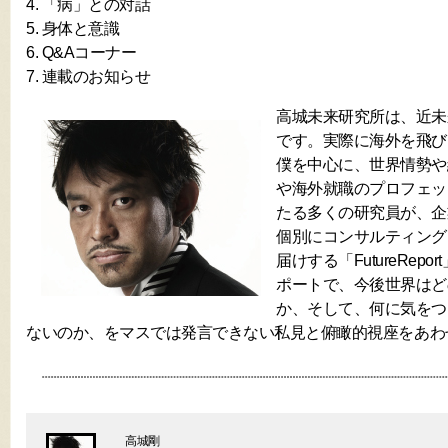
4. 「病」との対話
5. 身体と意識
6. Q&Aコーナー
7. 連載のお知らせ
高城未来研究所は、近未
です。実際に海外を飛び
僕を中心に、世界情勢や
や海外就職のプロフェッ
たる多くの研究員が、企
個別にコンサルティング
届けする「FutureRep
ポートで、今後世界はど
か、そして、何に気をつ
ないのか、をマスでは発言できない私見と俯瞰的視座をあわ
高城剛