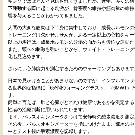
キングではほとんど見逃されてきましたが、近年、多くの研
下運動する際に起こる刺激が、骨密度の維持や筋肉量の維持
響を与えることがわかってきました。
人間の大きな筋肉は下半身に集中しており、成長ホルモンの
トレーニングは欠かせませんが、ある一定以上の心拍をキー
以上の歩行は、成長ホルモンの分泌の面からも優位な運動だ
また、頭への刺激も強いことから、ウェイト・トレーニング
化も見込めます。
さらに、心肺能力を測定するためのウォーキングもあります
日本で見かけることがあまりないのですが、インフルエンザ
る世界的な指標に「6分間ウォーキングテスト」（6MWT）
す。
簡単に言えば、肺と心臓がどれだけ健康であるかを測定する
性者の治療判断に用いられています。
まず、パルスオキシメータをつけて安静時の酸素濃度を測定
その後、パルスオキシメーターを指につけたまま、部屋の中
中とテスト後の酸素濃度を記録します。