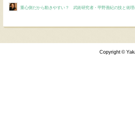
重心側だから動きやすい？ 武術研究者・甲野善紀の技と術理
Copyright © Yak