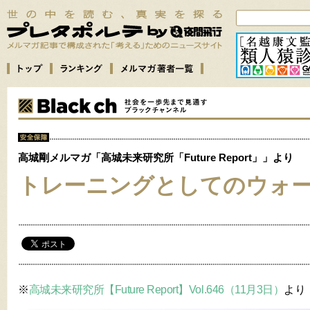
高城剛メルマガ「高城未来研究所「Future Report」」より
トレーニングとしてのウォ
※
高城未来研究所【Future Report】Vol.646（11月3日）
より