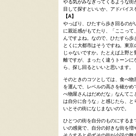
やる気がみなぎってくるような街
目して探すといいか、アドバイス
【A】
やっぱり、ひたすら歩き回るのが
に親近感がもてたり、「ここって
んですよね。なので、ひたすら歩
とくに大都市はそうですね。東京
じゃないですか。たとえば上野と
離ですが、まったく違うトーンに
ら、探し回るといいと思います。
そのときのコツとしては、食べ物
を運んで、レベルの高さを確かめ
べ物屋さんはだめだな」なんてこ
は自分に合うな」と感じたら、と
いとその街になじまないので。
ひとつの街を自分のものにするま
いの感覚で、自分の好きな街を増
そうすると必ずその街が小説の舞