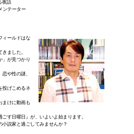
る夜話
コメンテーター
フィールドはな
てきました。
か」が見つかり
、恋や性の謎、
を投げこめるネ
おまけに動画も
過ごす日曜日』が、いよいよ始まります。
の小説家と過ごしてみませんか？