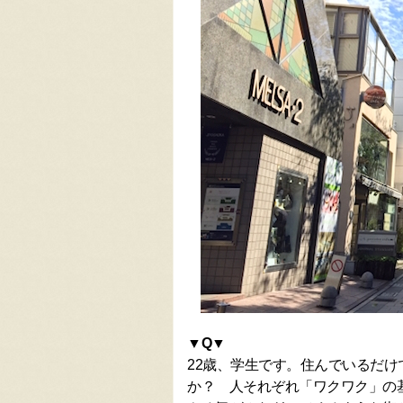
▼Q▼
22歳、学生です。住んでいるだ
か？ 人それぞれ「ワクワク」の