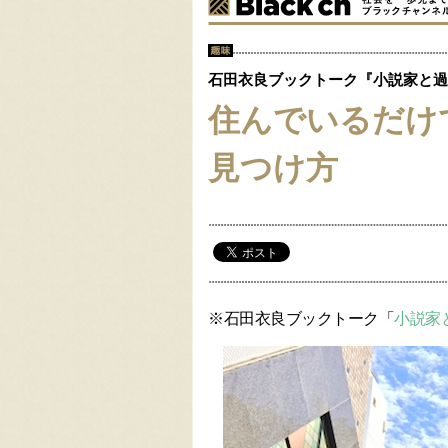
石田衣良ブックトーク『小説家と過
住んでいるだけ
見つけ方
※石田衣良ブックトーク「
小説家