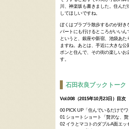
川、神楽坂も書きました。住んだ
してほしいですね。
ぼくはブラブラ散歩するのが好き
パートにも行けるところがいいんで
というと、銀座や新宿、池袋あた
ますね。あとは、手近に大きな公
ポンと住んで、その街の楽しいお
す。
石田衣良ブックトーク
Vol.008（2015年10月23日）目次
00 PICK UP「住んでいるだけ
01 ショートショート「贅沢な、
02 イラとマコトのダブルA面エッ