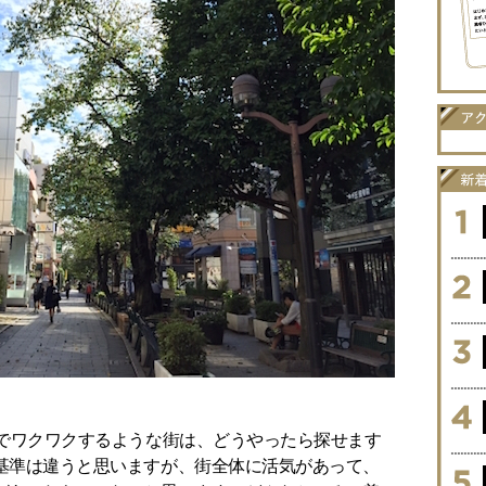
けでワクワクするような街は、どうやったら探せます
基準は違うと思いますが、街全体に活気があって、