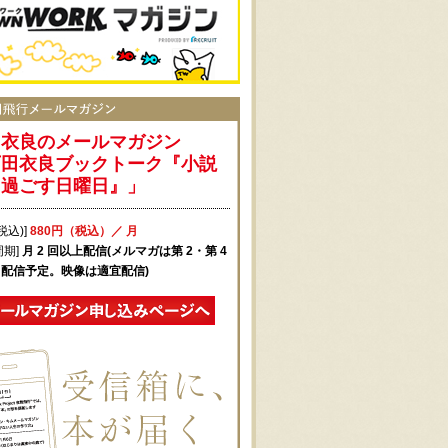
田衣良のメールマガジン
石田衣良ブックトーク『小説
と過ごす日曜日』」
税込)]
880円（税込）／ 月
周期]
月 2 回以上配信(メルマガは第 2・第 4
配信予定。映像は適宜配信)